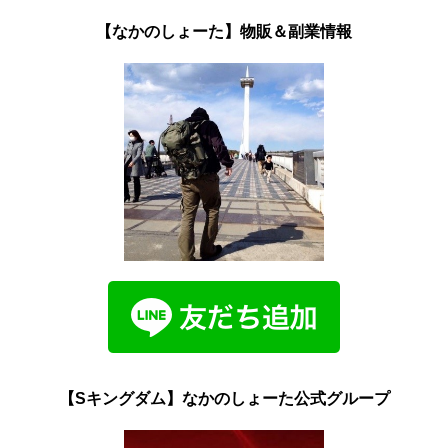
【なかのしょーた】物販＆副業情報
【Sキングダム】なかのしょーた公式グループ