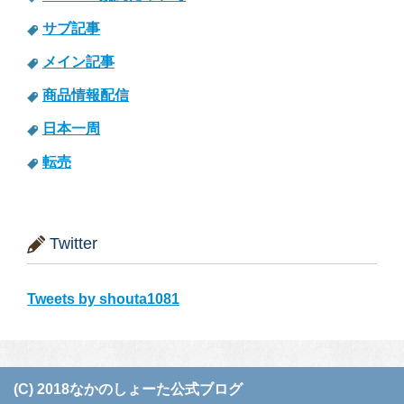
サブ記事
メイン記事
商品情報配信
日本一周
転売
Twitter
Tweets by shouta1081
(C) 2018なかのしょーた公式ブログ