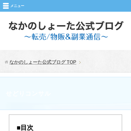
メニュー
なかのしょーた公式ブログ
TOP
せどりコンサル
■目次