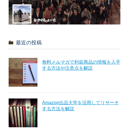
最近の投稿
無料メルマガで利益商品の情報を入手
する方法や注意点を解説
Amazon出品大学を活用してリサーチ
する方法を解説