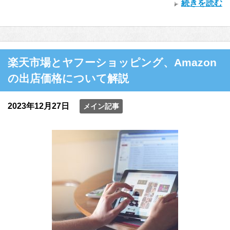
続きを読む
楽天市場とヤフーショッピング、Amazon
の出店価格について解説
2023年12月27日
メイン記事