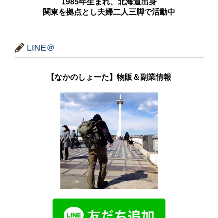
1985年生まれ、北海道出身
関東を拠点とし夫婦二人三脚で活動中
LINE＠
【なかのしょーた】物販＆副業情報