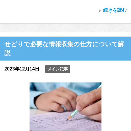
続きを読む
せどりで必要な情報収集の仕方について解
説
2023年12月14日
メイン記事