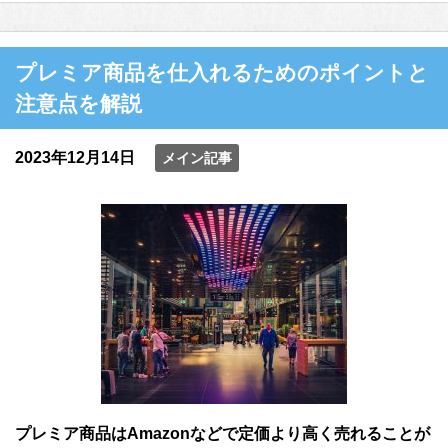
プレミア商品を仕入れるためのポイントと
注意点を解説
2023年12月14日
メイン記事
プレミア商品はAmazonなどで定価より高く売れることが