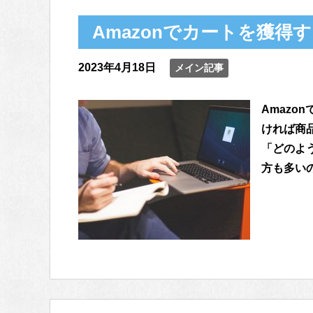
Amazonでカートを獲
2023年4月18日
メイン記事
Amaz
ければ商
「どのよ
方も多いの