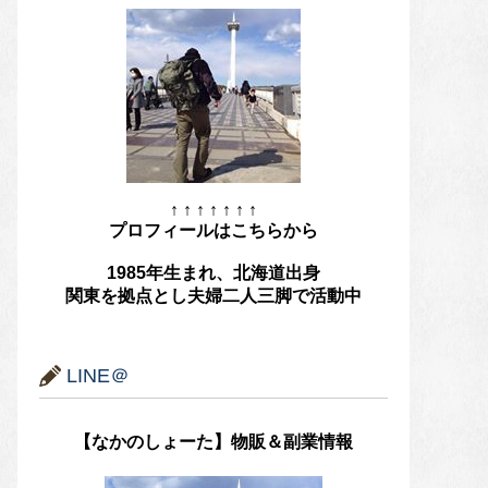
↑ ↑ ↑ ↑ ↑ ↑ ↑
プロフィールはこちらから
1985年生まれ、北海道出身
関東を拠点とし夫婦二人三脚で活動中
LINE＠
【なかのしょーた】物販＆副業情報