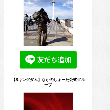
【Sキングダム】なかのしょーた公式グル
ープ