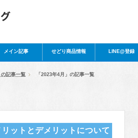
メイン記事
せどり商品情報
LINE@登録
年」の記事一覧
「2023年4月」の記事一覧
メリットとデメリットについて