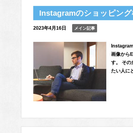
Instagramのショッピ
2023年4月16日
メイン記事
Instag
画像から
す。 そ
たい人にと