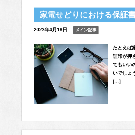
家電せどりにおける保証
2023年4月18日
メイン記事
たとえば
証印が押
てもいい
いでしょ
[…]