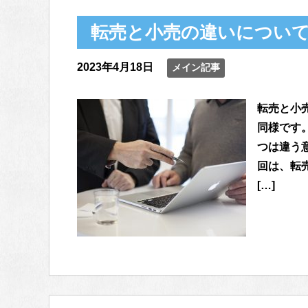
転売と小売の違いについ
2023年4月18日
メイン記事
転売と小
同様です
つは違う
回は、転
[…]