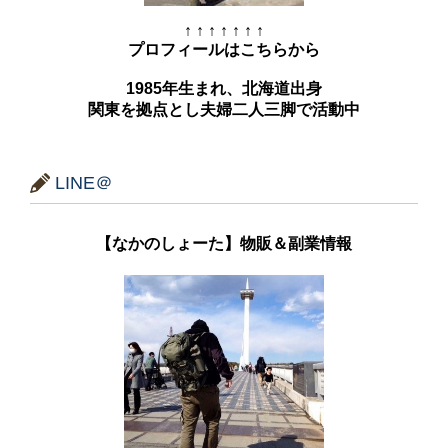
↑ ↑ ↑ ↑ ↑ ↑ ↑
プロフィールはこちらから
1985年生まれ、北海道出身
関東を拠点とし夫婦二人三脚で活動中
LINE＠
【なかのしょーた】物販＆副業情報