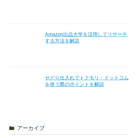
Amazon出品大学を活用してリサーチ
する方法を解説
せどり仕入れでトクモリ・ドットコム
を使う際のポイントを解説
アーカイブ