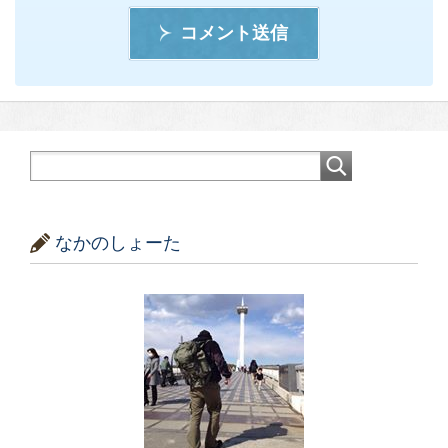
コメント送信
なかのしょーた