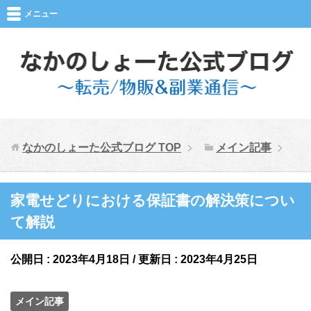
メニュー
なかのしょーた公式ブログ
TOP
メイン記事
家電せどりにおける保証書の解決策につい
て解説
公開日 :
2023年4月18日
/ 更新日 :
2023年4月25日
メイン記事