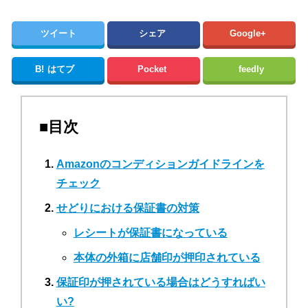
ツイート
シェア
Google+
B!
はてブ
Pocket
feedly
■目次
Amazonのコンディションガイドラインを
チェック
せどりにおける保証書の対策
レシートが保証書になっている
本体の外箱に店舗印が押印されている
保証印が押されている場合はどうすればい
い?