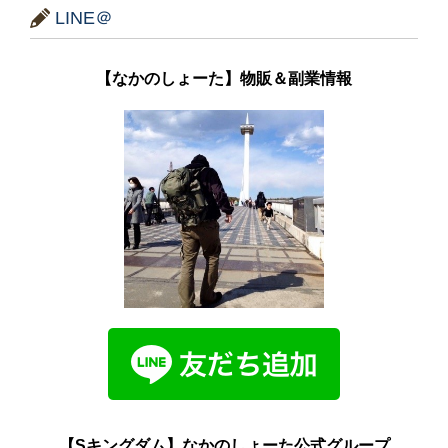
LINE＠
【なかのしょーた】物販＆副業情報
【Sキングダム】なかのしょーた公式グループ