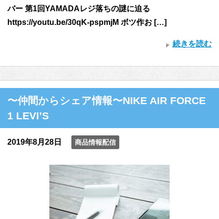
バー 第1回YAMADAレジ落ちの謎に迫る
https://youtu.be/30qK-pspmjM ボツ作お […]
続きを読む
〜仲間からシェア情報〜NIKE AIR FORCE
1 LEVI’S
2019年8月28日
商品情報配信