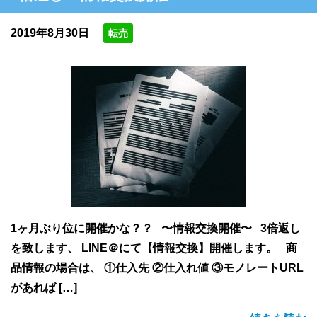
2019年8月30日
転売
1ヶ月ぶり位に開催かな？？ 〜情報交換開催〜 3倍返し
を致します、 LINE＠にて【情報交換】開催します。 商
品情報の場合は、 ①仕入先 ②仕入れ値 ③モノレートURL
があれば […]