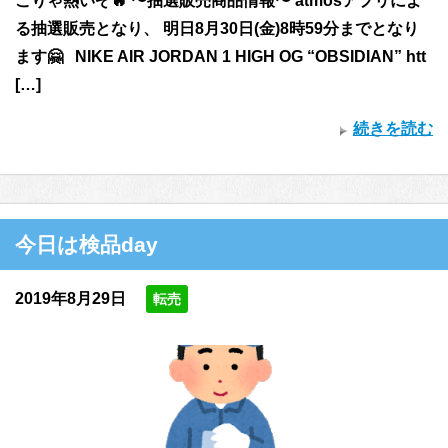
こりゃ熱いぞ🔥 〜抽選販売商品情報〜 atmosアプリによ
る抽選販売となり、 明日8月30日(金)8時59分までとなり
ます🤗 NIKE AIR JORDAN 1 HIGH OG “OBSIDIAN” htt
[…]
続きを読む
今日は検品day
2019年8月29日
転売