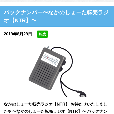
バックナンバー〜なかのしょーた転売ラジ
オ【NTR】〜
2019年8月29日
転売
なかのしょーた転売ラジオ【NTR】 お待たせいたしまし
た✨ 〜なかのしょーた転売ラジオ【NTR】〜 バックナン