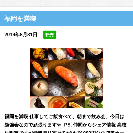
福岡を満喫
2019年8月31日
転売
福岡を満喫 仕事してご飯食べて、朝まで飲み会、今日は
勉強会なので頑張ります✨ PS. 仲間からシェア情報 高校