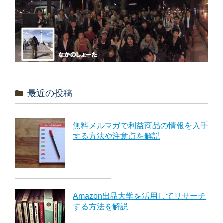
最近の投稿
無料メルマガで利益商品の情報を入手
する方法や注意点を解説
Amazon出品大学を活用してリサーチ
する方法を解説