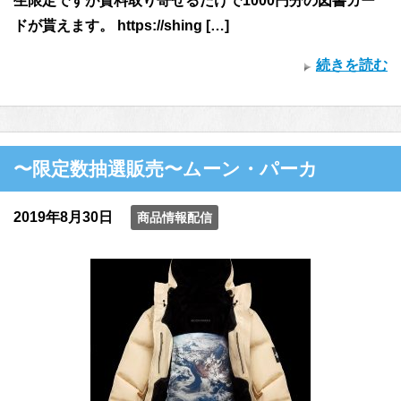
生限定ですが資料取り寄せるだけで1000円分の図書カー
ドが貰えます。 https://shing […]
続きを読む
〜限定数抽選販売〜ムーン・パーカ
2019年8月30日
商品情報配信