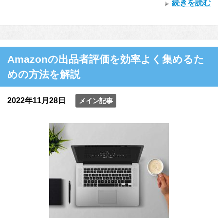
続きを読む
Amazonの出品者評価を効率よく集めるた
めの方法を解説
2022年11月28日
メイン記事