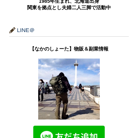
1985年生まれ、北海道出身
関東を拠点とし夫婦二人三脚で活動中
LINE＠
【なかのしょーた】物販＆副業情報