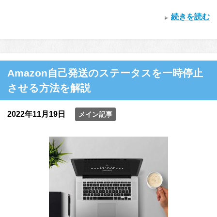
続きを読む
Amazon自己発送のステータスを一時停止
させる方法を解説
2022年11月19日
メイン記事