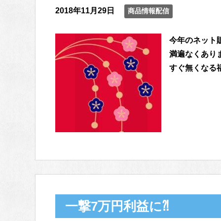
2018年11月29日
商品情報配信
今年のネット
満遍なくあります！ 
すぐ無くなる福
一撃7万円利益に⁈