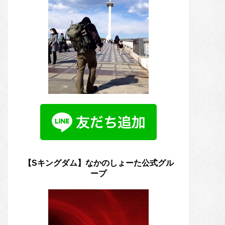
【Sキングダム】なかのしょーた公式グル
ープ