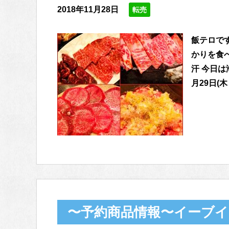
2018年11月28日
転売
飯テロで
かりを食
汗 今日は
月29日(木 
〜予約商品情報〜イーブイ