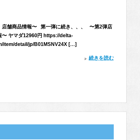
・店舗商品情報〜 第一弾に続き、、、 〜第2弾店
ヤマダ12960円 https://delta-
m/item/detail/jp/B01MSNV24X […]
続きを読む