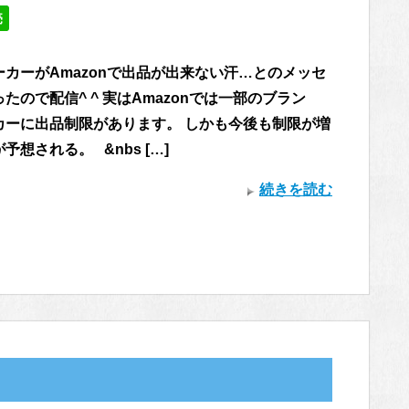
売
ーカーがAmazonで出品が出来ない汗…とのメッセ
たので配信^ ^ 実はAmazonでは一部のブラン
カーに出品制限があります。 しかも今後も制限が増
予想される。 &nbs […]
続きを読む