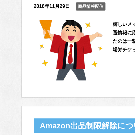
2018年11月29日
商品情報配信
嬉しいメッ
選情報に
たのは一
場券チケッ
Amazon出品制限解除に