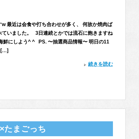
すw 最近は会食や打ち合わせが多く、 何故か焼肉ば
べていました。 3日連続とかでは流石に飽きますね
海鮮にしよう^ ^ PS. 〜抽選商品情報〜 明日の11
[…]
続きを読む
×たまごっち