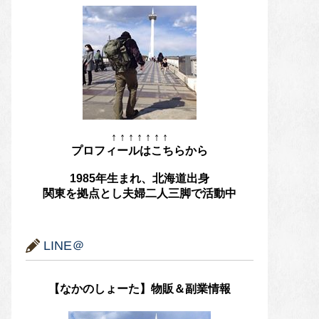
↑ ↑ ↑ ↑ ↑ ↑ ↑
プロフィールはこちらから
1985年生まれ、北海道出身
関東を拠点とし夫婦二人三脚で活動中
LINE＠
【なかのしょーた】物販＆副業情報