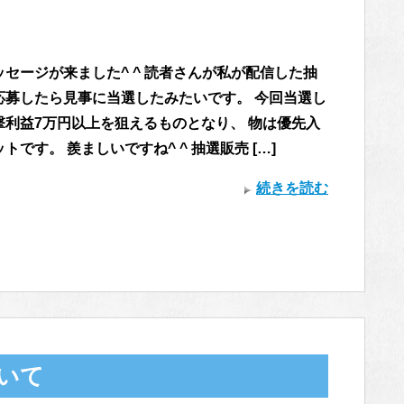
セージが来ました^ ^ 読者さんが私が配信した抽
応募したら見事に当選したみたいです。 今回当選し
撃利益7万円以上を狙えるものとなり、 物は優先入
トです。 羨ましいですね^ ^ 抽選販売 […]
続きを読む
ついて