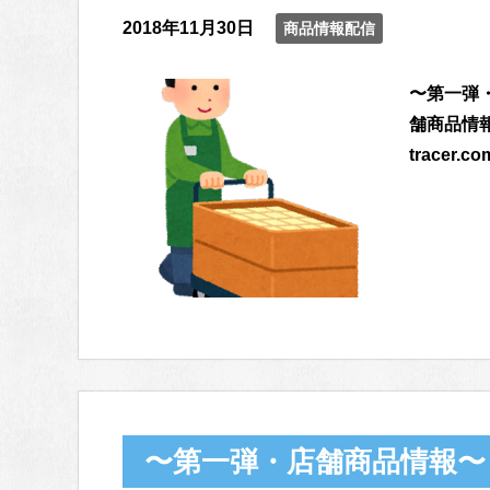
2018年11月30日
商品情報配信
〜第一弾
舗商品情報〜 
tracer.co
〜第一弾・店舗商品情報〜