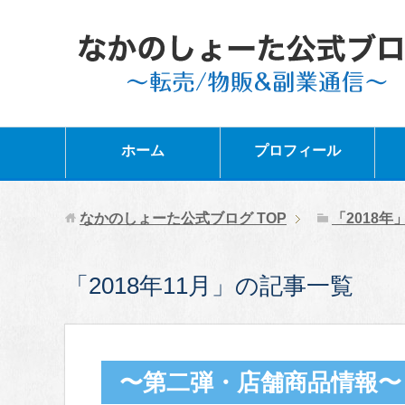
ホーム
プロフィール
なかのしょーた公式ブログ
TOP
「2018
「2018年11月」の記事一覧
〜第二弾・店舗商品情報〜