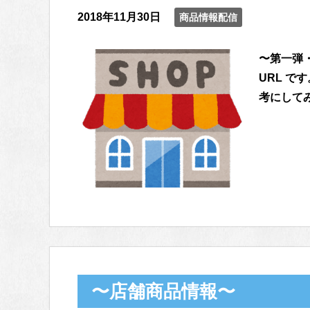
2018年11月30日
商品情報配信
〜第一弾
URL で
考にしてみて
〜店舗商品情報〜