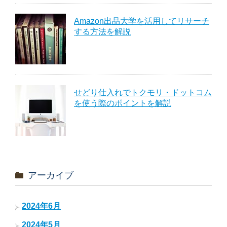
Amazon出品大学を活用してリサーチ
する方法を解説
せどり仕入れでトクモリ・ドットコム
を使う際のポイントを解説
アーカイブ
2024年6月
2024年5月