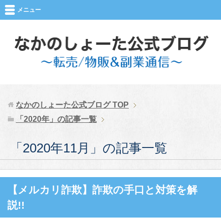
メニュー
なかのしょーた公式ブログ
TOP
「2020年」の記事一覧
「2020年11月」の記事一覧
【メルカリ詐欺】詐欺の手口と対策を解
説!!