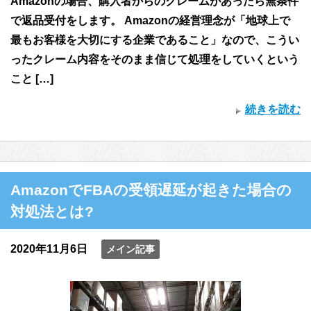
Amazonの場合、購入者からのクレームがあったら無条件
で返品受付をします。 Amazonの経営理念が「地球上で
最もお客様を大切にする企業であること」なので、こうい
ったクレーム内容をそのまま信じて処理をしていくという
こと […]
続きを読む
AmazonでFBAの受領遅延が起きた場合の
対処法とは?
2020年11月6日
メイン記事