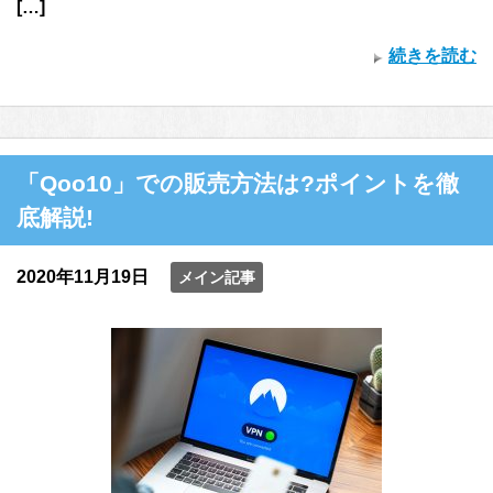
[…]
続きを読む
「Qoo10」での販売方法は?ポイントを徹
底解説!
2020年11月19日
メイン記事