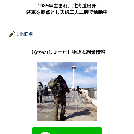
1985年生まれ、北海道出身
関東を拠点とし夫婦二人三脚で活動中
LINE＠
【なかのしょーた】物販＆副業情報