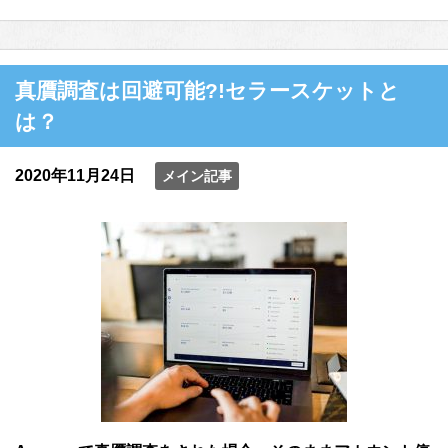
真贋調査は回避可能?!セラースケットと
は？
2020年11月24日
メイン記事