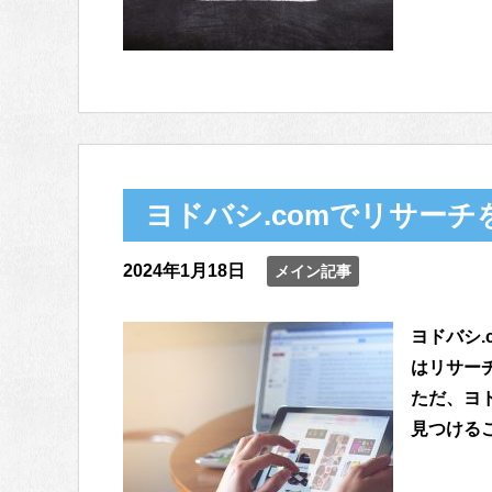
ヨドバシ.comでリサー
2024年1月18日
メイン記事
ヨドバシ
はリサー
ただ、ヨ
見つけるこ