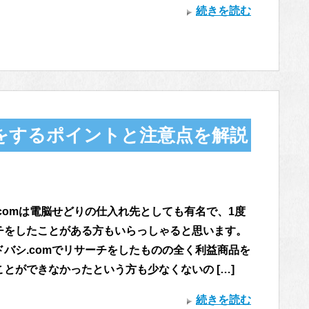
続きを読む
チをするポイントと注意点を解説
.comは電脳せどりの仕入れ先としても有名で、1度
チをしたことがある方もいらっしゃると思います。
ドバシ.comでリサーチをしたものの全く利益商品を
とができなかったという方も少なくないの […]
続きを読む