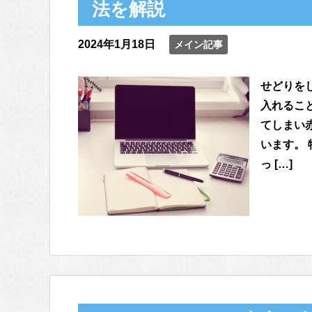
法を解説
2024年1月18日
メイン記事
せどりを
入れるこ
てしまい
います。
っ […]