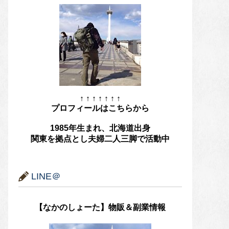
↑ ↑ ↑ ↑ ↑ ↑ ↑
プロフィールはこちらから
1985年生まれ、北海道出身
関東を拠点とし夫婦二人三脚で活動中
LINE＠
【なかのしょーた】物販＆副業情報