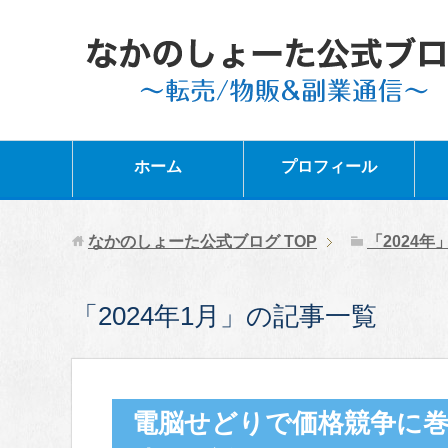
ホーム
プロフィール
なかのしょーた公式ブログ
TOP
「2024
「2024年1月」の記事一覧
電脳せどりで価格競争に