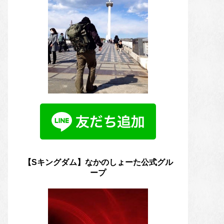
【Sキングダム】なかのしょーた公式グル
ープ