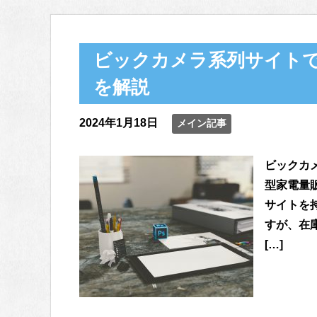
ビックカメラ系列サイト
を解説
2024年1月18日
メイン記事
ビックカ
型家電量
サイトを
すが、在
[…]