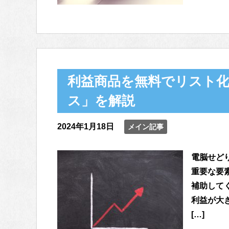
利益商品を無料でリスト
ス」を解説
2024年1月18日
メイン記事
電脳せど
重要な要
補助して
利益が大
[…]