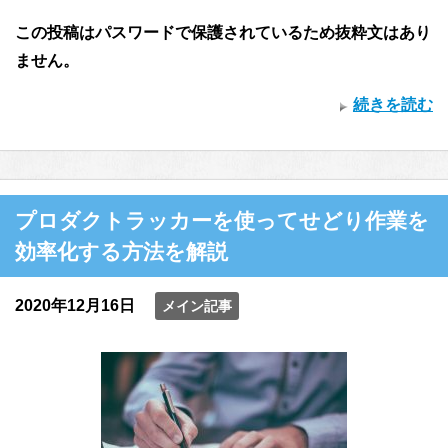
この投稿はパスワードで保護されているため抜粋文はあり
ません。
続きを読む
プロダクトラッカーを使ってせどり作業を
効率化する方法を解説
2020年12月16日
メイン記事