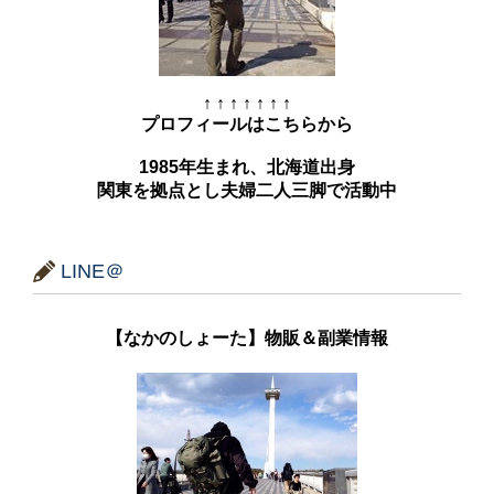
↑ ↑ ↑ ↑ ↑ ↑ ↑
プロフィールはこちらから
1985年生まれ、北海道出身
関東を拠点とし夫婦二人三脚で活動中
LINE＠
【なかのしょーた】物販＆副業情報