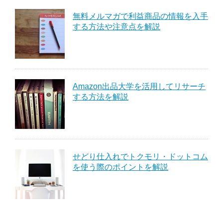
無料メルマガで利益商品の情報を入手
する方法や注意点を解説
Amazon出品大学を活用してリサーチ
する方法を解説
せどり仕入れでトクモリ・ドットコム
を使う際のポイントを解説