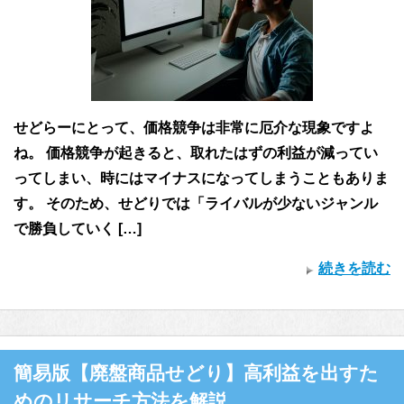
せどらーにとって、価格競争は非常に厄介な現象ですよ
ね。 価格競争が起きると、取れたはずの利益が減ってい
ってしまい、時にはマイナスになってしまうこともありま
す。 そのため、せどりでは「ライバルが少ないジャンル
で勝負していく […]
続きを読む
簡易版【廃盤商品せどり】高利益を出すた
めのリサーチ方法を解説