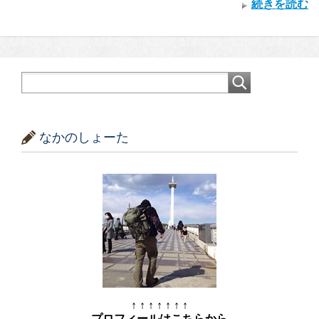
続きを読む
なかのしょーた
↑ ↑ ↑ ↑ ↑ ↑ ↑
プロフィールはこちらから