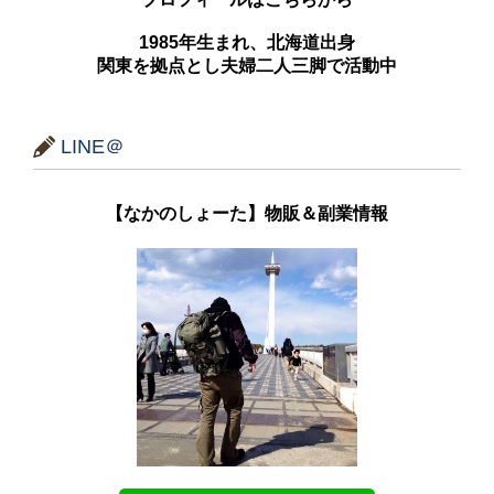
1985年生まれ、北海道出身
関東を拠点とし夫婦二人三脚で活動中
LINE＠
【なかのしょーた】物販＆副業情報