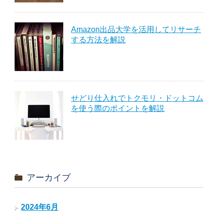
Amazon出品大学を活用してリサーチ
する方法を解説
せどり仕入れでトクモリ・ドットコム
を使う際のポイントを解説
アーカイブ
2024年6月