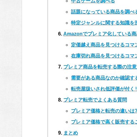
中古ゲームを調べる
話題になっている商品を調べ
特定ジャンルに関する知識を
Amazonでプレミア化している
定価越え商品を見つけるコマ
在庫切れ商品を見つけるコマ
プレミア商品を転売する際の注意
需要がある商品なのか確認す
転売屋扱いされ低評価が付く
プレミア転売でよくある質問
プレミア価格と転売の違いは
プレミア価格で高く販売する
まとめ