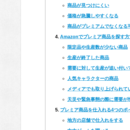
商品が見つけにくい
価格が急騰しやすくなる
商品がプレミアムでなくなる
Amazonでプレミア商品を探す方
限定品や生産数が少ない商品
生産が終了した商品
需要に対して生産が追い付い
人気キャラクターの商品
メディアでも取り上げられて
天災や緊急事態の際に需要が
プレミア商品を仕入れる4つのポ
地方の店舗で仕入れをする