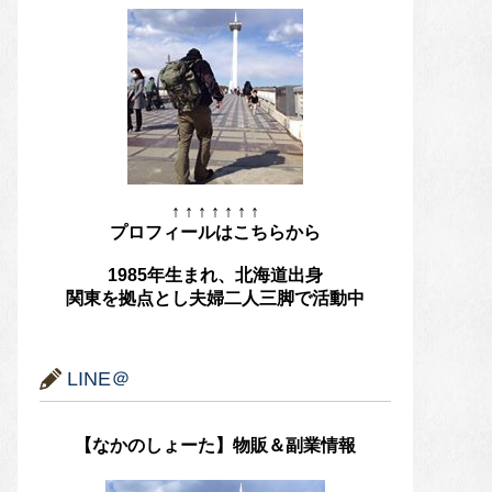
↑ ↑ ↑ ↑ ↑ ↑ ↑
プロフィールはこちらから
1985年生まれ、北海道出身
関東を拠点とし夫婦二人三脚で活動中
LINE＠
【なかのしょーた】物販＆副業情報