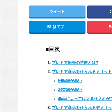
ツイート
B!
はてブ
P
■目次
プレミア転売の特徴とは?
プレミア商品を仕入れるメリット
回転率が高い
利益率が高い
商品によっては大量仕入れが
プレミア商品を仕入れるデメリッ