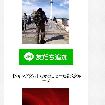
【Sキングダム】なかのしょーた公式グル
ープ