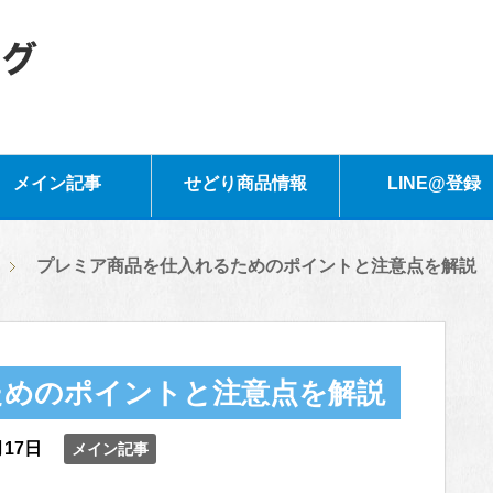
メイン記事
せどり商品情報
LINE@登録
プレミア商品を仕入れるためのポイントと注意点を解説
ためのポイントと注意点を解説
月17日
メイン記事