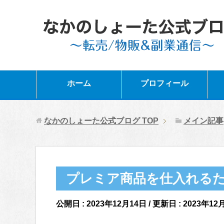
ホーム
プロフィール
なかのしょーた公式ブログ
TOP
メイン記事
プレミア商品を仕入れる
公開日 :
2023年12月14日
/ 更新日 :
2023年12