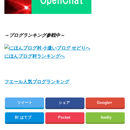
～ブログランキング参戦中～
にほんブログ村ランキングへ
フエール人気ブログランキング
ツイート
シェア
Google+
B!
はてブ
Pocket
feedly