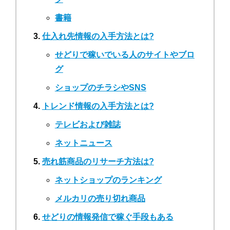
書籍
仕入れ先情報の入手方法とは?
せどりで稼いでいる人のサイトやブロ
グ
ショップのチラシやSNS
トレンド情報の入手方法とは?
テレビおよび雑誌
ネットニュース
売れ筋商品のリサーチ方法は?
ネットショップのランキング
メルカリの売り切れ商品
せどりの情報発信で稼ぐ手段もある