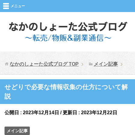
メニュー
なかのしょーた公式ブログ
TOP
メイン記事
せどりで必要な情報収集の仕方について解
説
公開日 :
2023年12月14日
/ 更新日 :
2023年12月22日
メイン記事