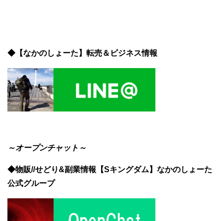
◆【なかのしょーた】転売＆ビジネス情報
～オープンチャット～
◆物販//せどり&副業情報【Sキングダム】なかのしょーた
公式グループ