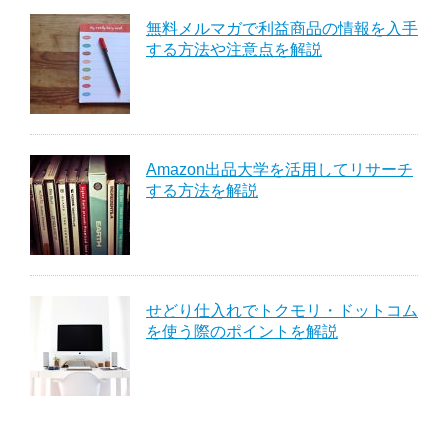
無料メルマガで利益商品の情報を入手
する方法や注意点を解説
Amazon出品大学を活用してリサーチ
する方法を解説
せどり仕入れでトクモリ・ドットコム
を使う際のポイントを解説