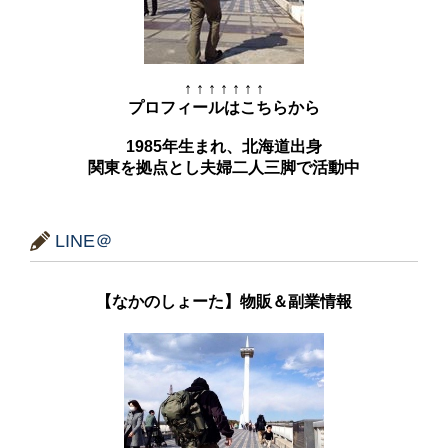
↑ ↑ ↑ ↑ ↑ ↑ ↑
プロフィールはこちらから
1985年生まれ、北海道出身
関東を拠点とし夫婦二人三脚で活動中
LINE＠
【なかのしょーた】物販＆副業情報