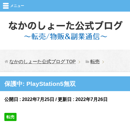
メニュー
なかのしょーた公式ブログ
TOP
転売
保護中: PlayStation5無双
公開日 :
2022年7月25日
/ 更新日 :
2022年7月26日
転売