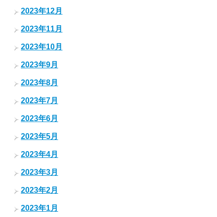
2023年12月
2023年11月
2023年10月
2023年9月
2023年8月
2023年7月
2023年6月
2023年5月
2023年4月
2023年3月
2023年2月
2023年1月