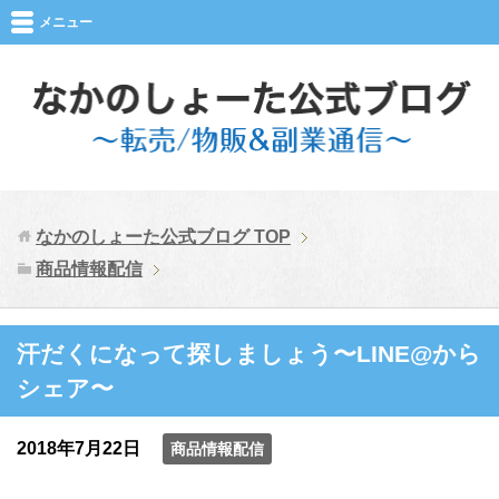
メニュー
なかのしょーた公式ブログ
TOP
商品情報配信
汗だくになって探しましょう〜LINE@から
シェア〜
2018年7月22日
商品情報配信