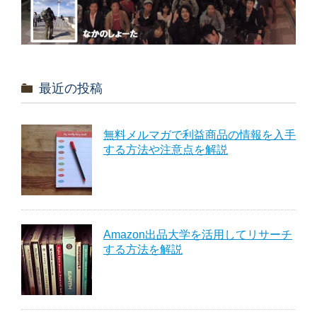
最近の投稿
無料メルマガで利益商品の情報を入手
する方法や注意点を解説
Amazon出品大学を活用してリサーチ
する方法を解説