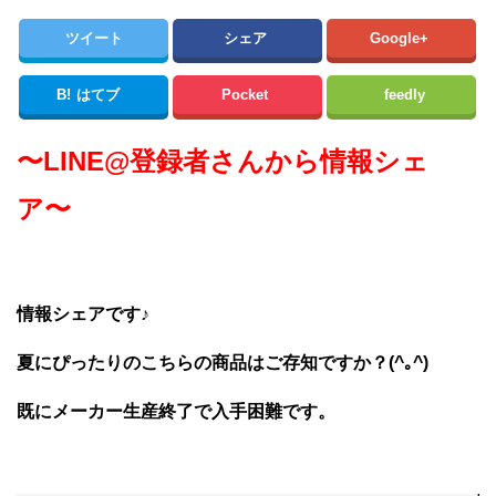
ツイート
シェア
Google+
B!
はてブ
Pocket
feedly
〜LINE@登録者さんから情報シェ
ア〜
情報シェアです♪
夏にぴったりのこちらの商品はご存知ですか？(^｡^)
既にメーカー生産終了で入手困難です。