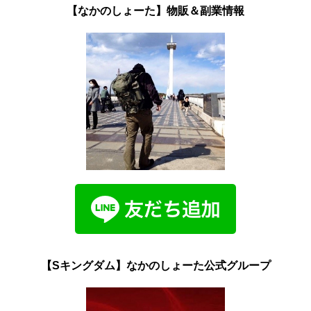
【なかのしょーた】物販＆副業情報
【Sキングダム】なかのしょーた公式グループ