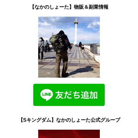
【なかのしょーた】物販＆副業情報
【Sキングダム】なかのしょーた公式グループ