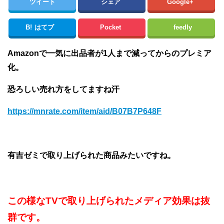
ツイート
シェア
Google+
B!
はてブ
Pocket
feedly
Amazonで一気に出品者が1人まで減ってからのプレミア
化。
恐ろしい売れ方をしてますね汗
https://mnrate.com/item/aid/B07B7P648F
有吉ゼミで取り上げられた商品みたいですね。
この様なTVで取り上げられたメディア効果は抜
群です。