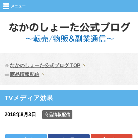
メニュー
なかのしょーた公式ブログ
TOP
商品情報配信
TVメディア効果
2018年8月3日
商品情報配信