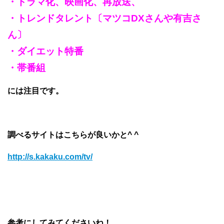
・ドラマ化、映画化、再放送、
・トレンドタレント〔マツコDXさんや有吉さ
ん〕
・ダイエット特番
・帯番組
には注目です。
調べるサイトはこちらが良いかと^ ^
http://s.kakaku.com/tv/
参考にしてみてくださいね！