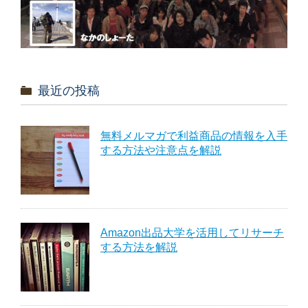
最近の投稿
無料メルマガで利益商品の情報を入手
する方法や注意点を解説
Amazon出品大学を活用してリサーチ
する方法を解説