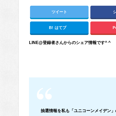
ツイート
B!
はてブ
P
LINE@登録者さんからのシェア情報です^ ^
抽選情報を私も「ユニコーンメイデン」