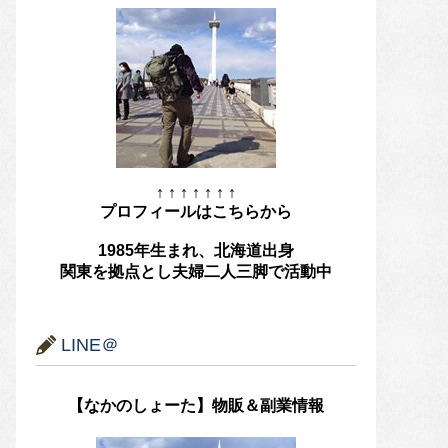
↑ ↑ ↑ ↑ ↑ ↑ ↑
プロフィールはこちらから
1985年生まれ、北海道出身
関東を拠点とし夫婦二人三脚で活動中
LINE＠
【なかのしょーた】物販＆副業情報