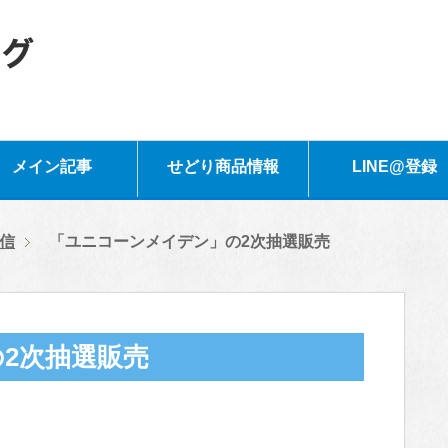
メイン記事
せどり商品情報
LINE@登録
信
「ユニコーンメイデン」の2次抽選販売
2次抽選販売