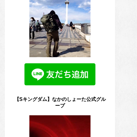
【Sキングダム】なかのしょーた公式グル
ープ