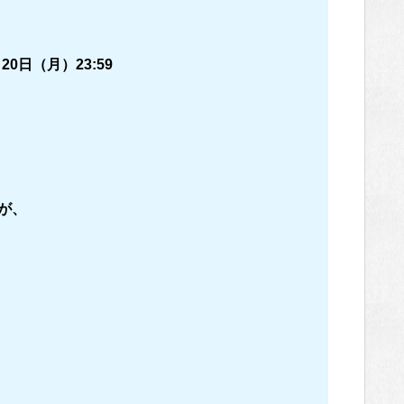
月20日（月）23:59
が、