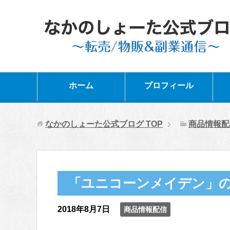
ホーム
プロフィール
なかのしょーた公式ブログ
TOP
商品情報配
「ユニコーンメイデン」の
2018年8月7日
商品情報配信