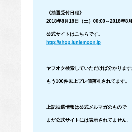
《抽選受付日程》
2018年8月18日（土）00:00～2018年8
公式サイトはこちらです。
http://shop.juniemoon.jp
ヤフオク検索していただけば分かります
もう100件以上プレ値落札されてます。
上記抽選情報は公式メルマガのもので
まだ公式サイトには表示されてません。