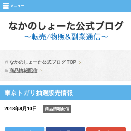
メニュー
なかのしょーた公式ブログ
TOP
商品情報配信
東京トガリ抽選販売情報
2018年8月10日
商品情報配信