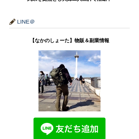
LINE＠
【なかのしょーた】物販＆副業情報