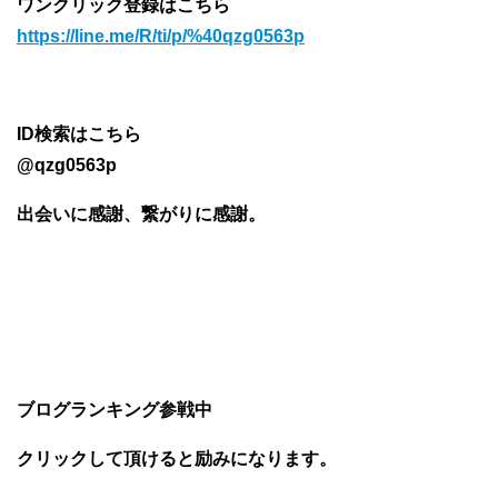
ワンクリック登録はこちら
https://line.me/R/ti/p/%40qzg0563p
ID検索はこちら
@qzg0563p
出会いに感謝、繋がりに感謝。
ブログランキング参戦中
クリックして頂けると励みになります。