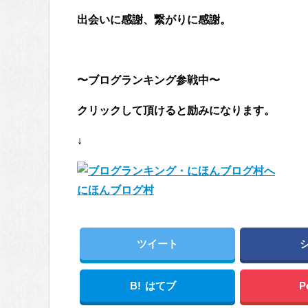
出会いに感謝、繋がりに感謝。
〜ブログランキング参戦中〜
クリックして頂けると励みになります。
↓
にほんブログ村
ツイート
B!
はてブ
P