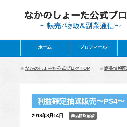
ホーム
プロフィール
なかのしょーた公式ブログ
TOP
商品情報配
利益確定抽選販売〜PS4〜
2018年8月14日
商品情報配信