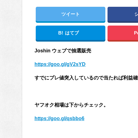
ツイート
B!
はてブ
P
Joshin ウェブで抽選販売
https://goo.gl/gV2sYD
すでにプレ値突入しているので当たれば利益確
ヤフオク相場は下からチェック。
https://goo.gl/qsbbo6