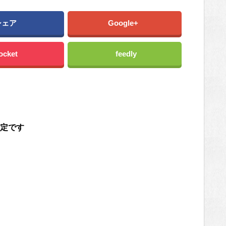
シェア
Google+
ocket
feedly
定です