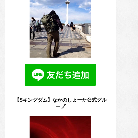
【Sキングダム】なかのしょーた公式グル
ープ