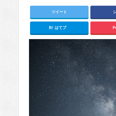
ツイート
B!
はてブ
P