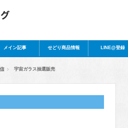
メイン記事
せどり商品情報
LINE@登録
信
宇宙ガラス抽選販売