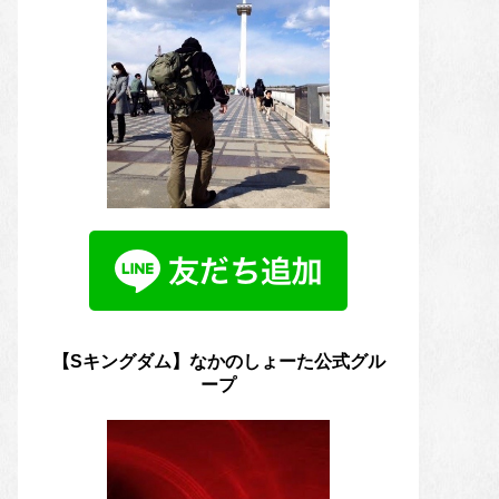
【Sキングダム】なかのしょーた公式グル
ープ