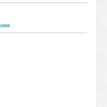
y.html
！