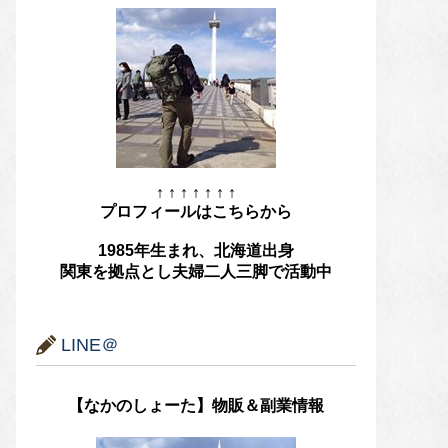
↑ ↑ ↑ ↑ ↑ ↑ ↑
プロフィールはこちらから
1985年生まれ、北海道出身
関東を拠点とし夫婦二人三脚で活動中
LINE＠
【なかのしょーた】物販＆副業情報