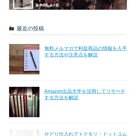
最近の投稿
無料メルマガで利益商品の情報を入手
する方法や注意点を解説
Amazon出品大学を活用してリサーチ
する方法を解説
せどり仕入れでトクモリ・ドットコム