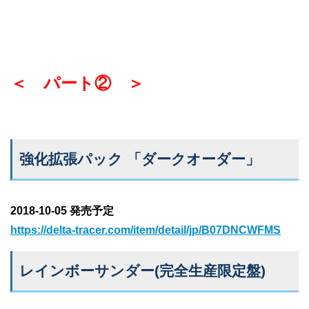
＜ パート② ＞
強化拡張パック 「ダークオーダー」
2018-10-05 発売予定
https://delta-tracer.com/item/detail/jp/B07DNCWFMS
レインボーサンダー(完全生産限定盤)