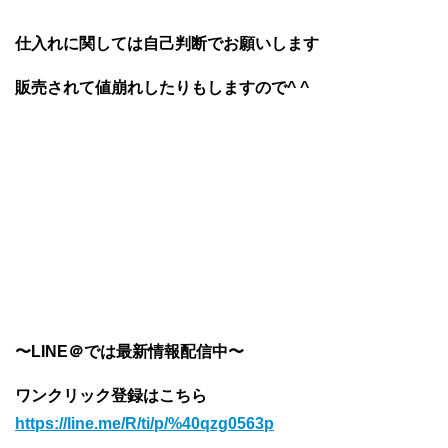
仕入れに関しては自己判断でお願いします
販売されて値崩れしたりもしますので^ ^
〜LINE＠では最新情報配信中〜
ワンクリック登録はこちら
https://line.me/R/ti/p/%40qzg0563p