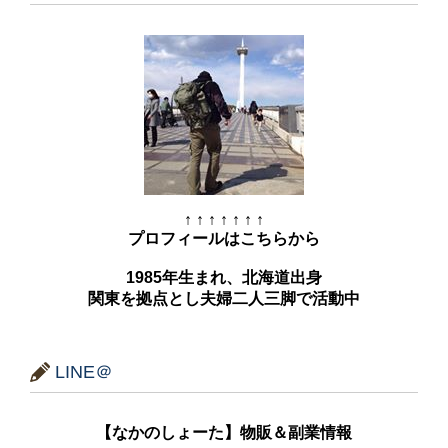
↑ ↑ ↑ ↑ ↑ ↑ ↑
プロフィールはこちらから
1985年生まれ、北海道出身
関東を拠点とし夫婦二人三脚で活動中
LINE＠
【なかのしょーた】物販＆副業情報