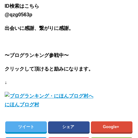
ID検索はこちら
@qzg0563p
出会いに感謝、繋がりに感謝。
〜ブログランキング参戦中〜
クリックして頂けると励みになります。
↓
にほんブログ村
ツイート
シェア
Google+