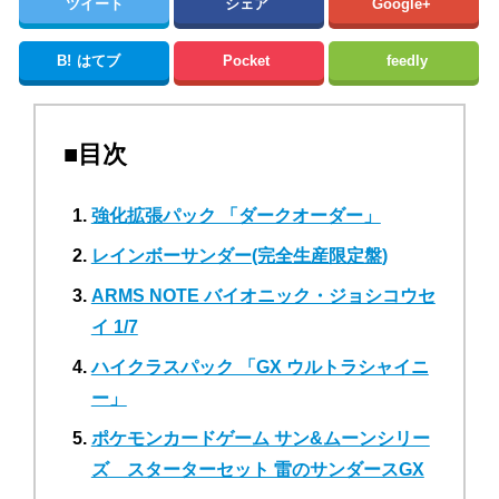
ツイート
シェア
Google+
B!
はてブ
Pocket
feedly
■目次
強化拡張パック 「ダークオーダー」
レインボーサンダー(完全生産限定盤)
ARMS NOTE バイオニック・ジョシコウセ
イ 1/7
ハイクラスパック 「GX ウルトラシャイニ
ー」
ポケモンカードゲーム サン&ムーンシリー
ズ スターターセット 雷のサンダースGX