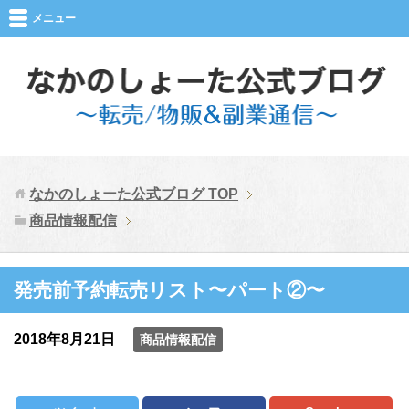
メニュー
なかのしょーた公式ブログ
TOP
商品情報配信
発売前予約転売リスト〜パート②〜
2018年8月21日
商品情報配信