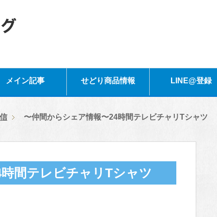
メイン記事
せどり商品情報
LINE@登録
信
〜仲間からシェア情報〜24時間テレビチャリTシャツ
4時間テレビチャリTシャツ