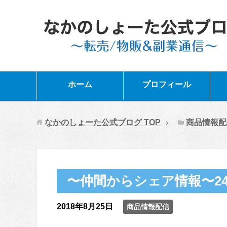
ホーム
プロフィール
なかのしょーた公式ブログ
TOP
商品情報配
〜仲間からシェア情報〜2
2018年8月25日
商品情報配信