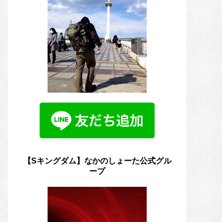
【Sキングダム】なかのしょーた公式グル
ープ