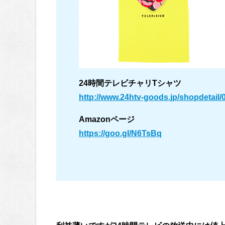
24時間テレビチャリTシャツ
http://www.24htv-goods.jp/shopdetail
Amazonページ
https://goo.gl/N6TsBq