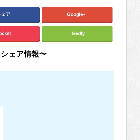
シェア
Google+
ocket
feedly
らシェア情報〜