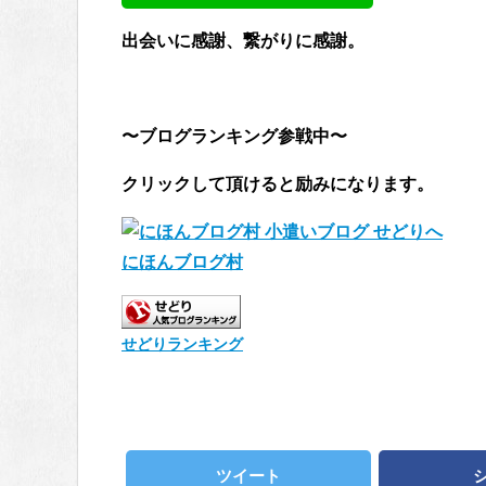
出会いに感謝、繋がりに感謝。
〜ブログランキング参戦中〜
クリックして頂けると励みになります。
にほんブログ村
せどりランキング
ツイート