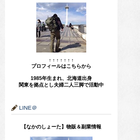
↑ ↑ ↑ ↑ ↑ ↑ ↑
プロフィールはこちらから
1985年生まれ、北海道出身
関東を拠点とし夫婦二人三脚で活動中
LINE＠
【なかのしょーた】物販＆副業情報