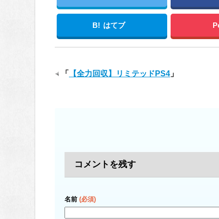
B!
はてブ
P
「
【全力回収】リミテッドPS4
」
コメントを残す
名前
(必須)