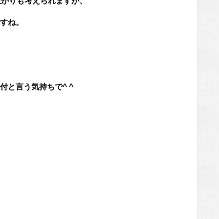
上がりも考えられますが、
すね。
と言う気持ちで^ ^