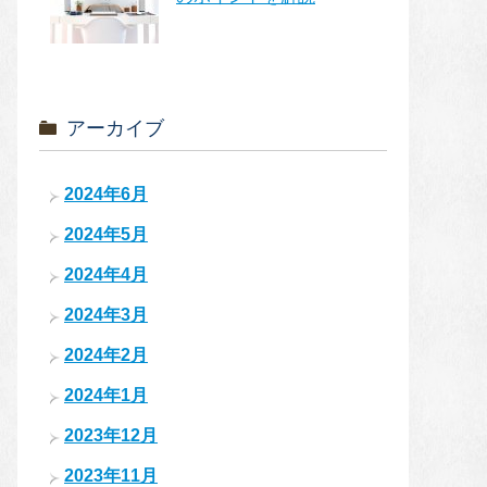
アーカイブ
2024年6月
2024年5月
2024年4月
2024年3月
2024年2月
2024年1月
2023年12月
2023年11月