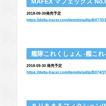
MAFEX マフェックス No
2018-09-30発売予定
https://delta-tracer.com/item/detail/jp/B077
艦隊これくしょん ‐艦これ‐ 
2018-09-30 発売予定
https://delta-tracer.com/item/detail/jp/B07
ありあまるフィクション(SIN