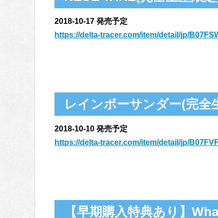
2018-10-17 発売予定
https://delta-tracer.com/item/detail/jp/B07
レインボーサンダー(完全生産限
2018-10-10 発売予定
https://delta-tracer.com/item/detail/jp/B07F
【早期購入特典あり】What Th