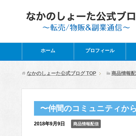
ホーム
プロフィール
なかのしょーた公式ブログ
TOP
商品情報配
〜仲間のコミュニティか
2018年9月9日
商品情報配信