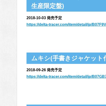
生産限定盤)
2018-10-03 発売予定
https://delta-tracer.com/item/detail/jp/B07F
ムキシ(手書きジャケット付
2018-09-26 発売予定
https://delta-tracer.com/item/detail/jp/B0