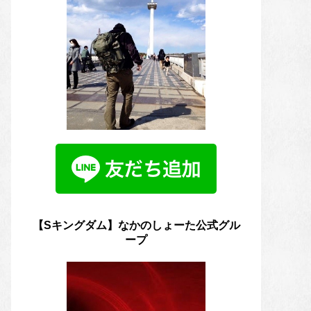
【Sキングダム】なかのしょーた公式グル
ープ