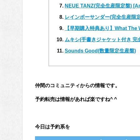
NEUE TANZ(完全生産限定盤) [An
レインボーサンダー(完全生産限定盤) 
【早期購入特典あり】What The W
ムキシ(手書きジャケット付き 完
Sounds Good(数量限定生産盤)
仲間のコミュニティからの情報です。
予約転売は情報があれば楽ですね^ ^
今日は予約系を