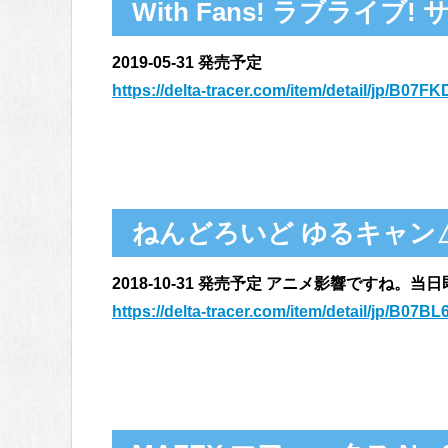
With Fans! ラブライブ
2019-05-31 発売予定
https://delta-tracer.com/item/detail/jp/B07
ねんどろいど ゆるキャン
2018-10-31 発売予定 アニメ影響ですね。当
https://delta-tracer.com/item/detail/jp/B07B