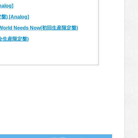
alog]
[Analog]
orld Needs Now(初回生産限定盤)
全生産限定盤)