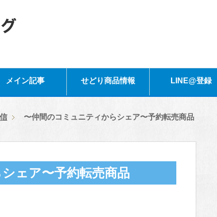
メイン記事
せどり商品情報
LINE@登録
信
〜仲間のコミュニティからシェア〜予約転売商品
らシェア〜予約転売商品