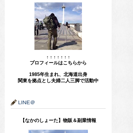
↑ ↑ ↑ ↑ ↑ ↑ ↑
プロフィールはこちらから
1985年生まれ、北海道出身
関東を拠点とし夫婦二人三脚で活動中
LINE＠
【なかのしょーた】物販＆副業情報