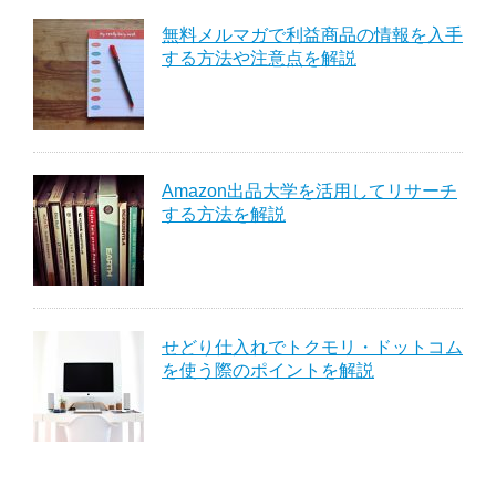
無料メルマガで利益商品の情報を入手
する方法や注意点を解説
Amazon出品大学を活用してリサーチ
する方法を解説
せどり仕入れでトクモリ・ドットコム
を使う際のポイントを解説