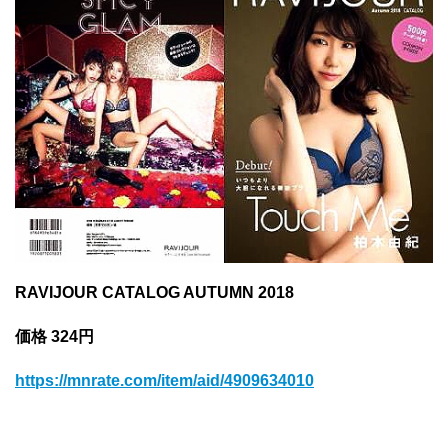
RAVIJOUR CATALOG AUTUMN 2018
価格 324円
https://mnrate.com/item/aid/4909634010