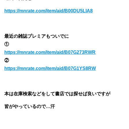
https://mnrate.com/item/aid/B00DU5LIA8
最近の雑誌プレミアもついでに
①
https://mnrate.com/item/aid/B07G273RWR
②
https://mnrate.com/item/aid/B07G1YS8RW
本は在庫検索などをして書店では探せば良いですが
皆がやっているので…汗