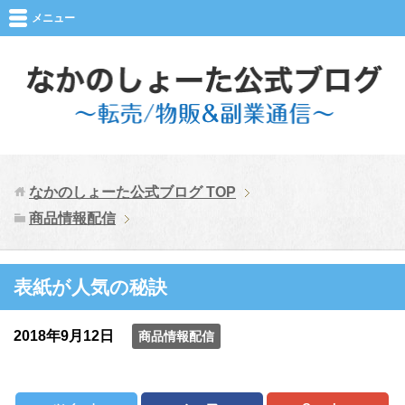
メニュー
なかのしょーた公式ブログ
TOP
商品情報配信
表紙が人気の秘訣
2018年9月12日
商品情報配信