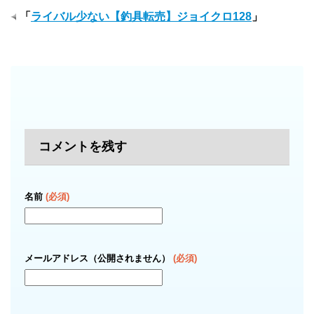
「
ライバル少ない【釣具転売】ジョイクロ128
」
コメントを残す
名前
(必須)
メールアドレス（公開されません）
(必須)