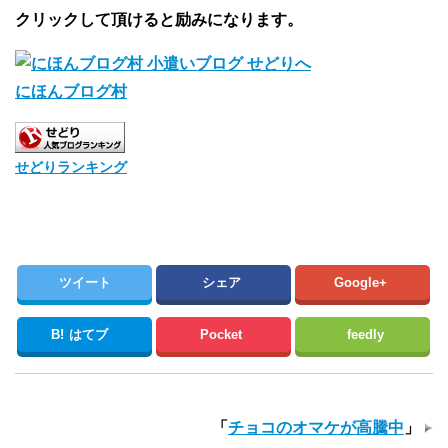
クリックして頂けると励みになります。
にほんブログ村
せどりランキング
ツイート
シェア
Google+
B!
はてブ
Pocket
feedly
「
チョコのオマケが高騰中
」