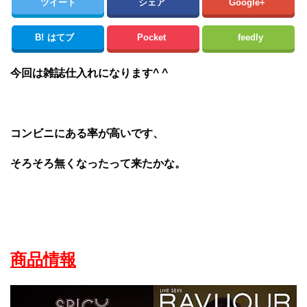
ツイート
シェア
Google+
B!
はてブ
Pocket
feedly
今回は雑誌仕入れになります^ ^
コンビニにある率が高いです、
そろそろ無くなったって来たかな。
商品情報