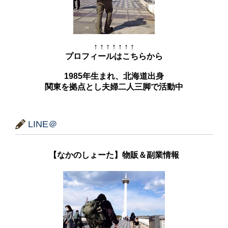
↑ ↑ ↑ ↑ ↑ ↑ ↑
プロフィールはこちらから
1985年生まれ、北海道出身
関東を拠点とし夫婦二人三脚で活動中
LINE＠
【なかのしょーた】物販＆副業情報