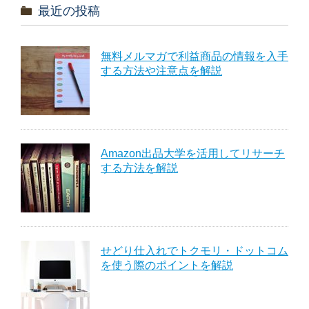
最近の投稿
無料メルマガで利益商品の情報を入手
する方法や注意点を解説
Amazon出品大学を活用してリサーチ
する方法を解説
せどり仕入れでトクモリ・ドットコム
を使う際のポイントを解説