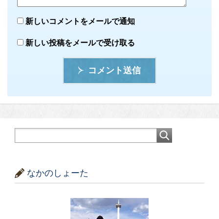
新しいコメントをメールで通知
新しい投稿をメールで受け取る
コメント送信
なかのしょーた