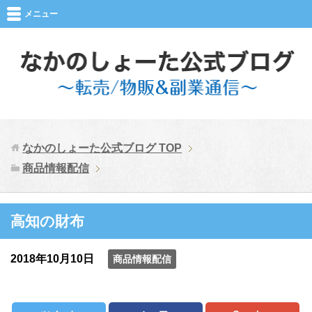
メニュー
なかのしょーた公式ブログ
TOP
商品情報配信
高知の財布
2018年10月10日
商品情報配信