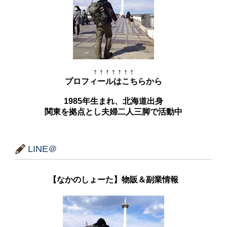
↑ ↑ ↑ ↑ ↑ ↑ ↑
プロフィールはこちらから
1985年生まれ、北海道出身
関東を拠点とし夫婦二人三脚で活動中
LINE＠
【なかのしょーた】物販＆副業情報