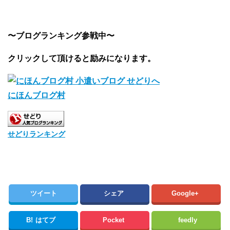
〜ブログランキング参戦中〜
クリックして頂けると励みになります。
にほんブログ村
せどりランキング
ツイート
シェア
Google+
B!
はてブ
Pocket
feedly