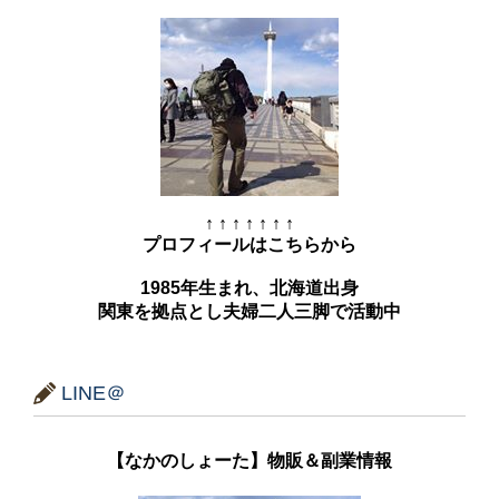
↑ ↑ ↑ ↑ ↑ ↑ ↑
プロフィールはこちらから
1985年生まれ、北海道出身
関東を拠点とし夫婦二人三脚で活動中
LINE＠
【なかのしょーた】物販＆副業情報