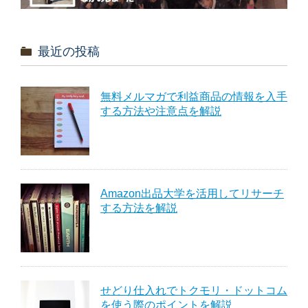
最近の投稿
無料メルマガで利益商品の情報を入手
する方法や注意点を解説
Amazon出品大学を活用してリサーチ
する方法を解説
せどり仕入れでトクモリ・ドットコム
を使う際のポイントを解説