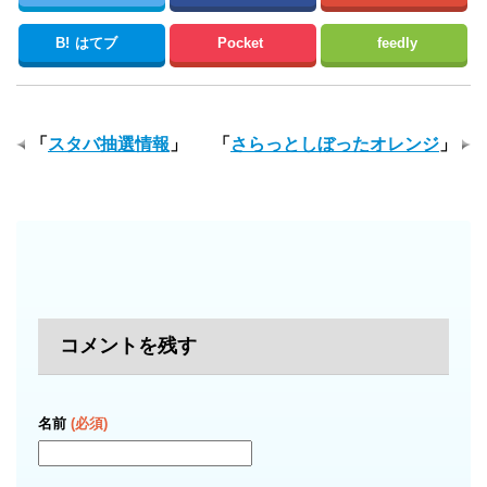
B!
はてブ
Pocket
feedly
「
スタバ抽選情報
」
「
さらっとしぼったオレンジ
」
コメントを残す
名前
(必須)