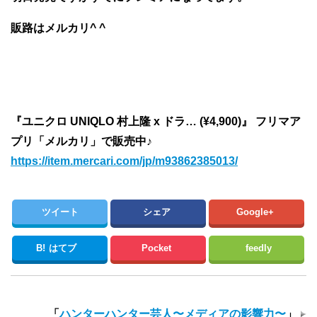
販路はメルカリ^ ^
『ユニクロ UNIQLO 村上隆 x ドラ… (¥4,900)』 フリマア
プリ「メルカリ」で販売中♪
https://item.mercari.com/jp/m93862385013/
ツイート
シェア
Google+
B!
はてブ
Pocket
feedly
「
ハンターハンター芸人〜メディアの影響力〜
」