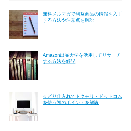
無料メルマガで利益商品の情報を入手
する方法や注意点を解説
Amazon出品大学を活用してリサーチ
する方法を解説
せどり仕入れでトクモリ・ドットコム
を使う際のポイントを解説