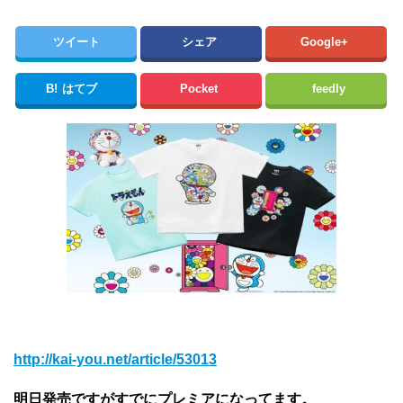
ツイート
シェア
Google+
B!
はてブ
Pocket
feedly
http://kai-you.net/article/53013
明日発売ですがすでにプレミアになってます。