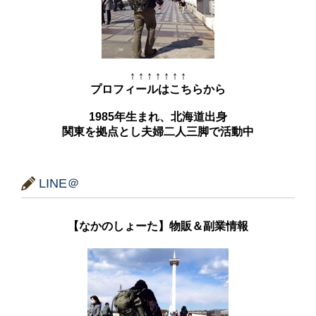
↑ ↑ ↑ ↑ ↑ ↑ ↑
プロフィールはこちらから
1985年生まれ、北海道出身
関東を拠点とし夫婦二人三脚で活動中
LINE＠
【なかのしょーた】物販＆副業情報