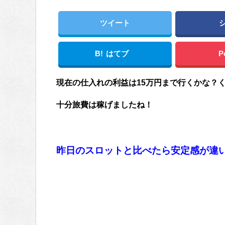
ツイート
B!
はてブ
P
現在の仕入れの利益は15万円まで行くかな？
十分旅費は稼げましたね！
昨日のスロットと比べたら安定感が違