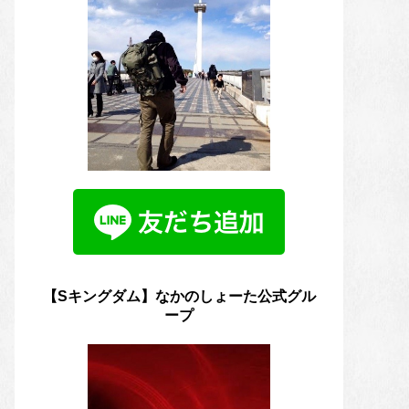
【Sキングダム】なかのしょーた公式グル
ープ