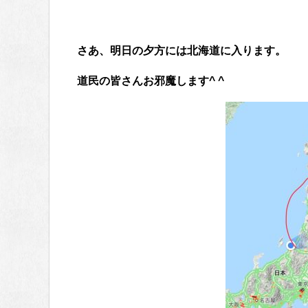
さあ、明日の夕方には北海道に入ります。
道民の皆さんお邪魔します^ ^