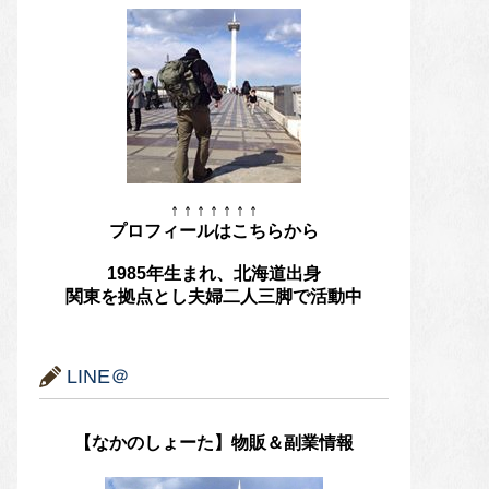
↑ ↑ ↑ ↑ ↑ ↑ ↑
プロフィールはこちらから
1985年生まれ、北海道出身
関東を拠点とし夫婦二人三脚で活動中
LINE＠
【なかのしょーた】物販＆副業情報