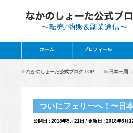
ホーム
プロフィール
なかのしょーた公式ブログ
TOP
日本一周
ついにフェリーへ！〜日
公開日 :
2018年5月21日
/ 更新日 :
2018年6月1