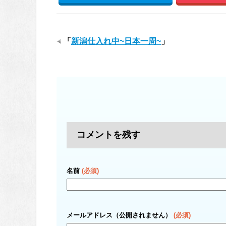
「
新潟仕入れ中~日本一周~
」
コメントを残す
名前
(必須)
メールアドレス（公開されません）
(必須)