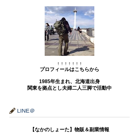
↑ ↑ ↑ ↑ ↑ ↑ ↑
プロフィールはこちらから
1985年生まれ、北海道出身
関東を拠点とし夫婦二人三脚で活動中
LINE＠
【なかのしょーた】物販＆副業情報