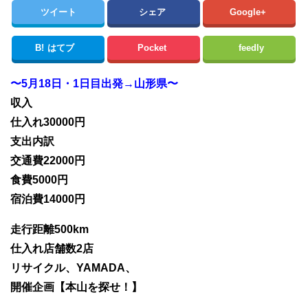
ツイート
シェア
Google+
B!
はてブ
Pocket
feedly
〜5月18日・1日目出発→山形県〜
収入
仕入れ30000円
支出内訳
交通費22000円
食費5000円
宿泊費14000円
走行距離500km
仕入れ店舗数2店
リサイクル、YAMADA、
開催企画【本山を探せ！】