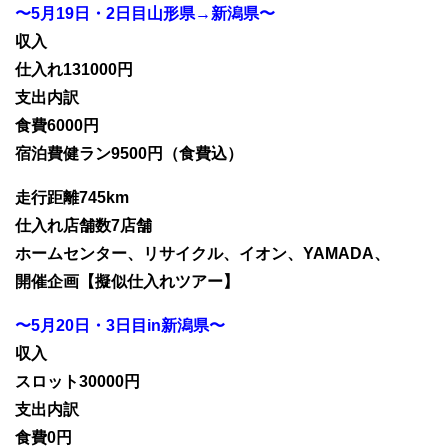
〜5月19日・2日目山形県→新潟県〜
収入
仕入れ131000円
支出内訳
食費6000円
宿泊費健ラン9500円（食費込）
走行距離745km
仕入れ店舗数7店舗
ホームセンター、リサイクル、イオン、YAMADA、
開催企画【擬似仕入れツアー】
〜5月20日・3日目in新潟県〜
収入
スロット30000円
支出内訳
食費0円