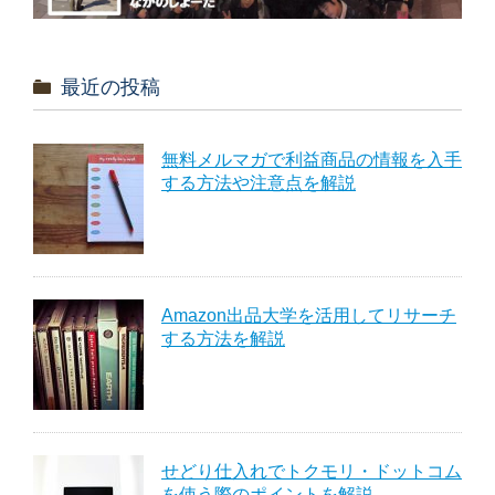
最近の投稿
無料メルマガで利益商品の情報を入手
する方法や注意点を解説
Amazon出品大学を活用してリサーチ
する方法を解説
せどり仕入れでトクモリ・ドットコム
を使う際のポイントを解説