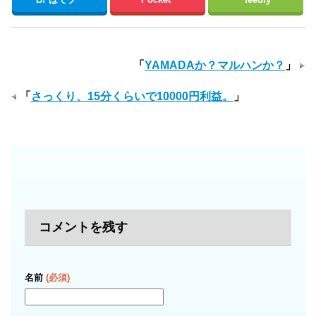
「
YAMADAか？マルハンか？
」
「
さっくり、15分くらいで10000円利益。
」
コメントを残す
名前
(必須)