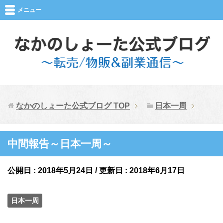
メニュー
なかのしょーた公式ブログ
TOP
日本一周
中間報告～日本一周～
公開日 :
2018年5月24日
/ 更新日 :
2018年6月17日
日本一周