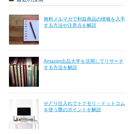
無料メルマガで利益商品の情報を入手
する方法や注意点を解説
Amazon出品大学を活用してリサーチ
する方法を解説
せどり仕入れでトクモリ・ドットコム
を使う際のポイントを解説