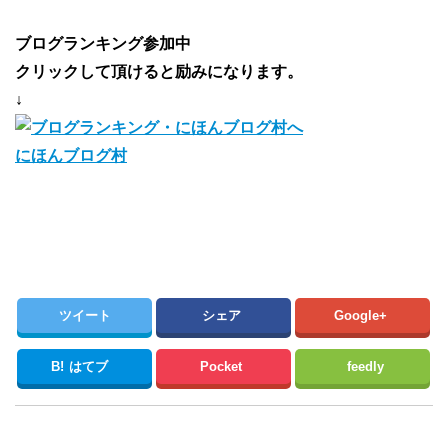
ブログランキング参加中
クリックして頂けると励みになります。
↓
にほんブログ村
ツイート
シェア
Google+
B!
はてブ
Pocket
feedly