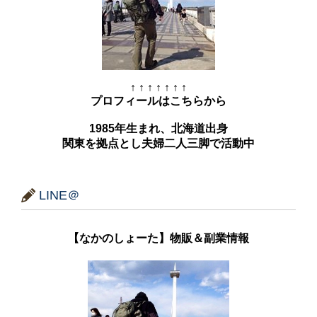
↑ ↑ ↑ ↑ ↑ ↑ ↑
プロフィールはこちらから
1985年生まれ、北海道出身
関東を拠点とし夫婦二人三脚で活動中
LINE＠
【なかのしょーた】物販＆副業情報