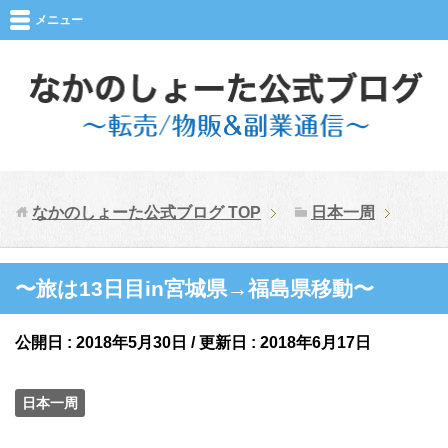
メニュー
なかのしょーた公式ブログ
TOP
日本一周
〜旅は13日目in宮城県→福島県移動〜
公開日 :
2018年5月30日
/ 更新日 :
2018年6月17日
日本一周