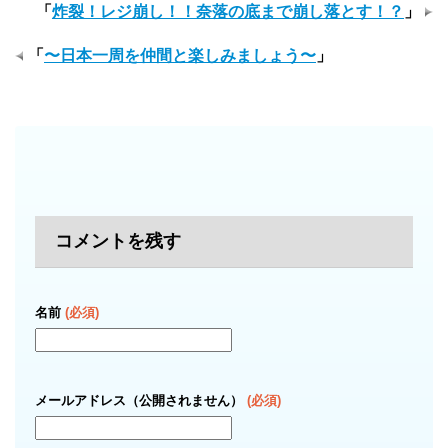
「
炸裂！レジ崩し！！奈落の底まで崩し落とす！？
」
「
〜日本一周を仲間と楽しみましょう〜
」
コメントを残す
名前
(必須)
メールアドレス（公開されません）
(必須)