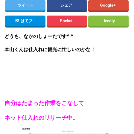
ツイート
シェア
Google+
B!
はてブ
Pocket
feedly
どうも、なかのしょーたです^ ^
本山くんは仕入れに観光に忙しいのかな！
自分はたまった作業をこなして
ネット仕入れのリサーチ中。