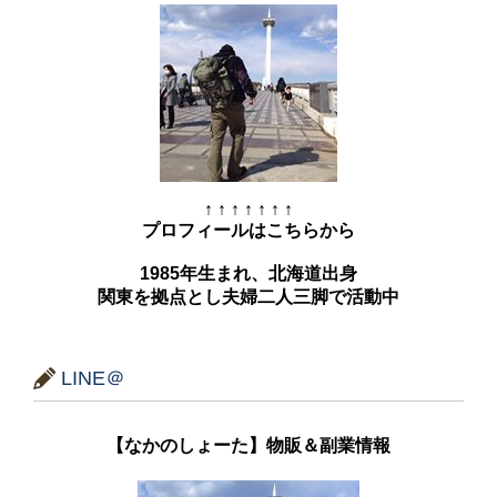
↑ ↑ ↑ ↑ ↑ ↑ ↑
プロフィールはこちらから
1985年生まれ、北海道出身
関東を拠点とし夫婦二人三脚で活動中
LINE＠
【なかのしょーた】物販＆副業情報