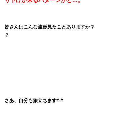
り下げが来るパターンかと…。
皆さんはこんな波形見たことありますか？
？
さあ、自分も旅立ちます^ ^