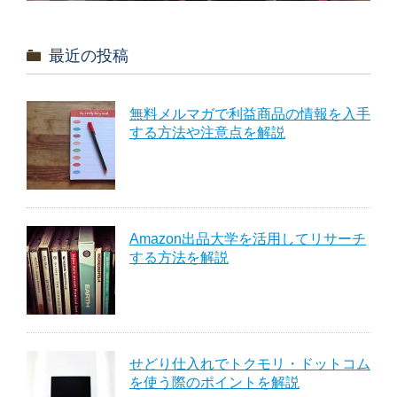
最近の投稿
無料メルマガで利益商品の情報を入手
する方法や注意点を解説
Amazon出品大学を活用してリサーチ
する方法を解説
せどり仕入れでトクモリ・ドットコム
を使う際のポイントを解説