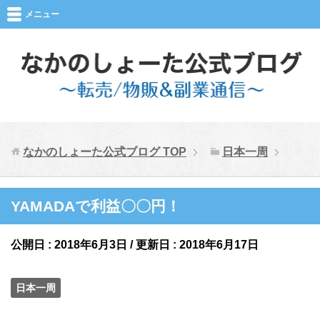
メニュー
なかのしょーた公式ブログ
TOP
日本一周
YAMADAで利益〇〇円！
公開日 :
2018年6月3日
/ 更新日 :
2018年6月17日
日本一周