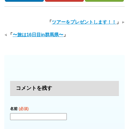
「
ツアーをプレゼントします！！
」
「
〜旅は16日目in群馬県〜
」
コメントを残す
名前
(必須)