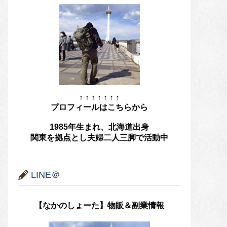
↑ ↑ ↑ ↑ ↑ ↑ ↑
プロフィールはこちらから
1985年生まれ、北海道出身
関東を拠点とし夫婦二人三脚で活動中
LINE＠
【なかのしょーた】物販＆副業情報