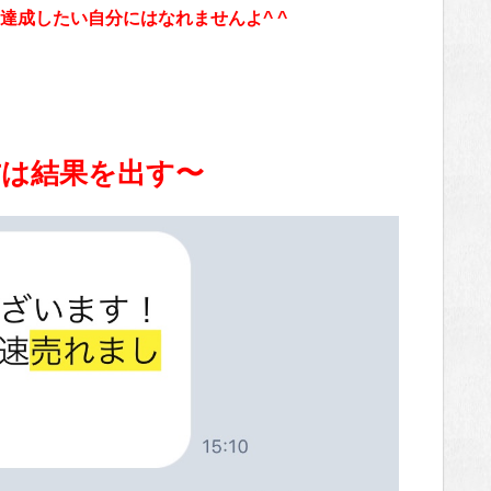
達成したい自分にはなれませんよ^ ^
方は結果を出す〜