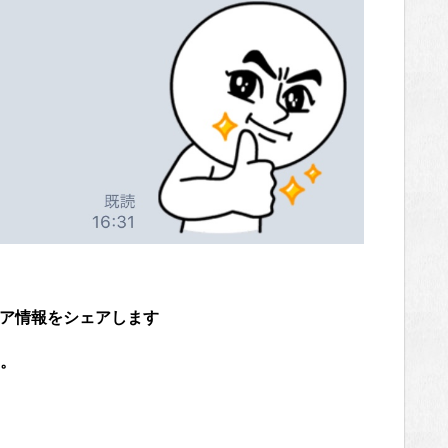
ミア情報をシェアします
。