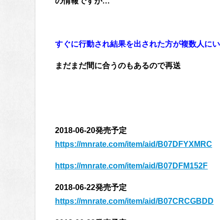
の情報ですが…
すぐに行動され結果を出された方が複数人にいま
まだまだ間に合うのもあるので再送
2018-06-20発売予定
https://mnrate.com/item/aid/B07DFYXMRC
https://mnrate.com/item/aid/B07DFM152F
2018-06-22発売予定
https://mnrate.com/item/aid/B07CRCGBDD