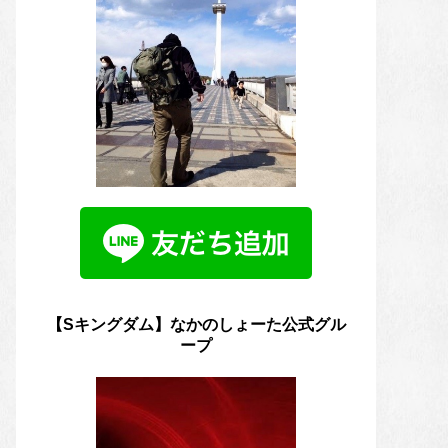
【Sキングダム】なかのしょーた公式グル
ープ