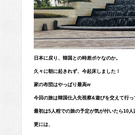
日本に戻り、韓国との時差ボケなのか。
久々に朝に起きれず、今起床しました！
家の布団はやっぱり最高w
今回の旅は韓国仕入先視察&遊びを交えて行っ
最初は5人程での旅の予定が気が付いたら10人
更には、