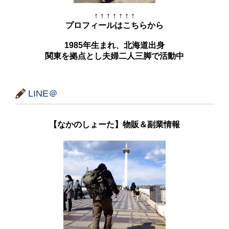
↑ ↑ ↑ ↑ ↑ ↑ ↑
プロフィールはこちらから
1985年生まれ、北海道出身
関東を拠点とし夫婦二人三脚で活動中
LINE＠
【なかのしょーた】物販＆副業情報