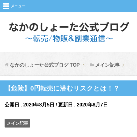
メニュー
なかのしょーた公式ブログ
TOP
メイン記事
【危険】0円転売に潜むリスクとは！？
公開日 :
2020年8月5日
/ 更新日 :
2020年8月7日
メイン記事