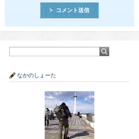
コメント送信
なかのしょーた