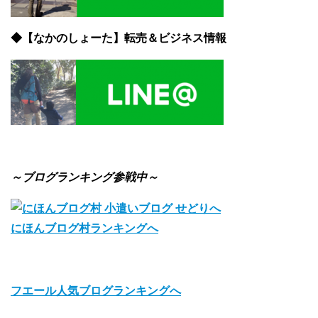
◆【なかのしょーた】転売＆ビジネス情報
～ブログランキング参戦中～
にほんブログ村ランキングへ
フエール人気ブログランキングへ