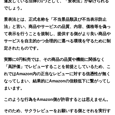
違反している法律の1つとして、「景表法」が挙げられる
でしょう。
景表法とは、正式名称を「不当景品類及び不当表示防止
法」と言い、商品やサービスの品質、内容、価格等を偽っ
て表示を行うことを規制し、提供する側がより良い商品や
サービスを自主的かつ合理的に選べる環境を守るために制
定されたものです。
実際に0円転売では、その商品の品質や機能に関係なく
「高評価」でレビューすることを前提としているため、こ
れではAmazon内の正当なレビューに対する信憑性が無く
なってしまい、結果的にAmazonの信頼低下に繋がってし
まいます。
このような行為をAmazon側が許容するとは思えません。
そのため、サクラレビューをお願いする側とそれを実行す