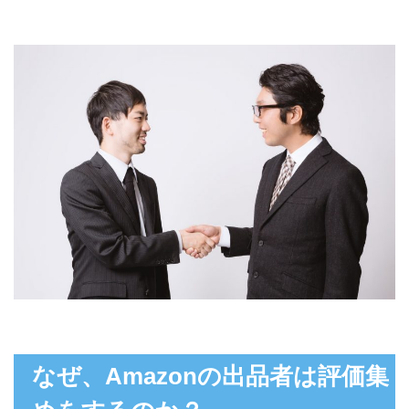
なぜ、Amazonの出品者は評価集