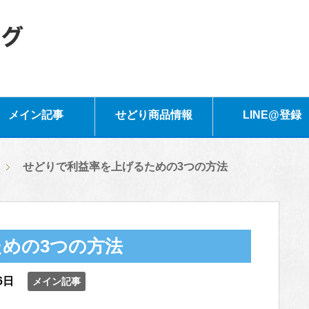
メイン記事
せどり商品情報
LINE@登録
せどりで利益率を上げるための3つの方法
めの3つの方法
6日
メイン記事