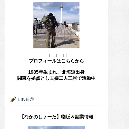
↑ ↑ ↑ ↑ ↑ ↑ ↑
プロフィールはこちらから
1985年生まれ、北海道出身
関東を拠点とし夫婦二人三脚で活動中
LINE＠
【なかのしょーた】物販＆副業情報