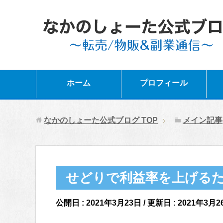
ホーム
プロフィール
なかのしょーた公式ブログ
TOP
メイン記事
せどりで利益率を上げるた
公開日 :
2021年3月23日
/ 更新日 :
2021年3月2