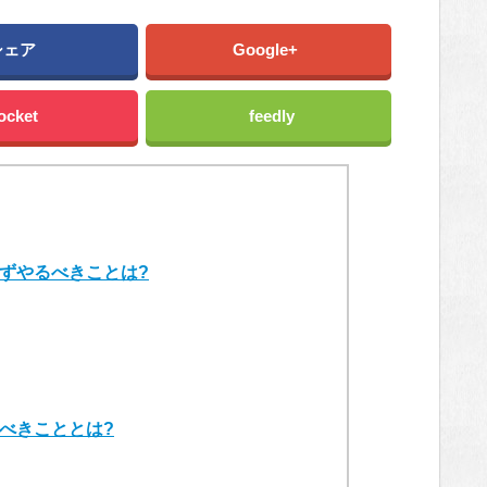
シェア
Google+
ocket
feedly
ずやるべきことは?
べきこととは?