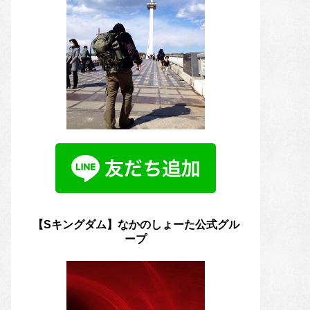
【Sキングダム】なかのしょーた公式グル
ープ