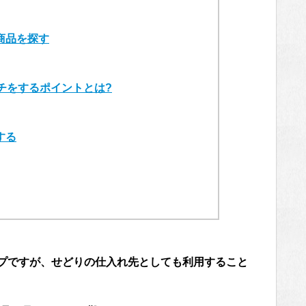
商品を探す
ーチをするポイントとは?
する
ップですが、せどりの仕入れ先としても利用すること