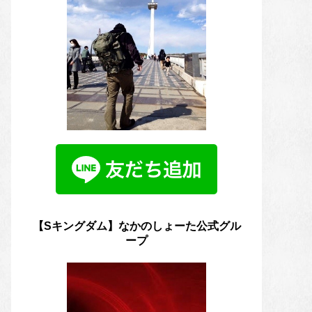
【Sキングダム】なかのしょーた公式グル
ープ