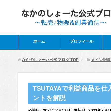
ホーム
プロフィール
なかのしょーた公式ブログ
TOP
メイン記事
TSUTAYAで利益商品を
ントを解説
公開日 :
2021年7月17日
/ 更新日 :
2021年7月1