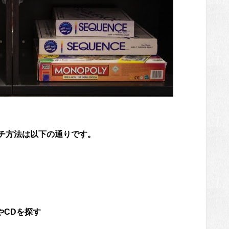
ーチ方法は以下の通りです。
やCDを探す