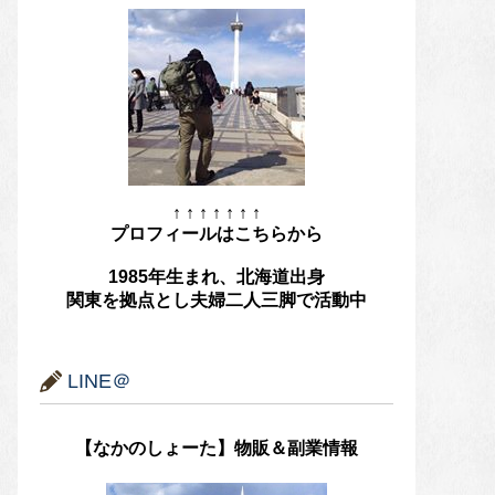
↑ ↑ ↑ ↑ ↑ ↑ ↑
プロフィールはこちらから
1985年生まれ、北海道出身
関東を拠点とし夫婦二人三脚で活動中
LINE＠
【なかのしょーた】物販＆副業情報