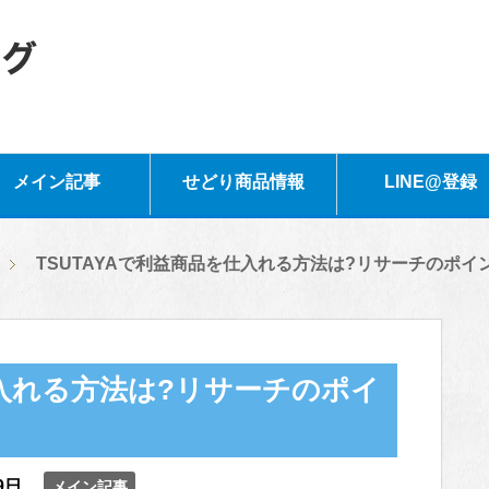
メイン記事
せどり商品情報
LINE@登録
TSUTAYAで利益商品を仕入れる方法は?リサーチのポイ
仕入れる方法は?リサーチのポイ
9日
メイン記事