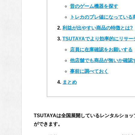
昔のゲーム機器を探す
トレカのプレ値になっている
利益が出やすい商品の特徴とは?
TSUTAYAでより効率的にリサ
店員に在庫確認をお願いする
他店舗でも商品が無いか確認
事前に調べておく
まとめ
TSUTAYAは全国展開しているレンタルショ
ができます。