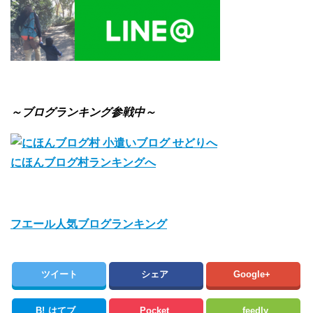
～ブログランキング参戦中～
にほんブログ村ランキングへ
フエール人気ブログランキング
ツイート
シェア
Google+
B!
はてブ
Pocket
feedly