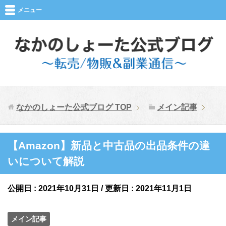
メニュー
なかのしょーた公式ブログ
TOP
メイン記事
【Amazon】新品と中古品の出品条件の違
いについて解説
公開日 :
2021年10月31日
/ 更新日 :
2021年11月1日
メイン記事