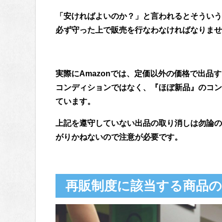
「安ければよいのか？」と言われるとそういう
必ず守った上で販売を行なわなければなりませ
実際にAmazonでは、定価以外の価格で出品
コンディションではなく、『ほぼ新品』のコン
ています。
上記を遵守していない出品の取り消しは勿論の
がりかねないので注意が必要です。
再販制度に該当する商品の