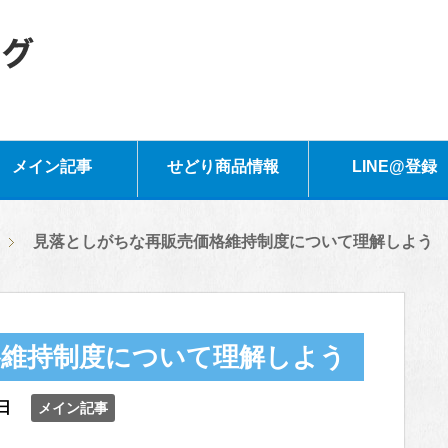
メイン記事
せどり商品情報
LINE@登録
見落としがちな再販売価格維持制度について理解しよう
格維持制度について理解しよう
日
メイン記事