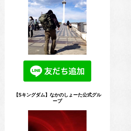
【Sキングダム】なかのしょーた公式グル
ープ