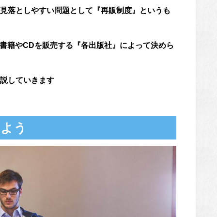
見落としやすい問題として『再販制度』というも
、書籍やCDを販売する『各出版社』によって決めら
説していきます
しよう