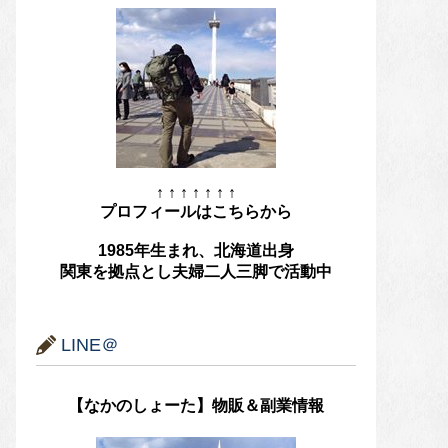
↑ ↑ ↑ ↑ ↑ ↑ ↑
プロフィールはこちらから
1985年生まれ、北海道出身
関東を拠点とし夫婦二人三脚で活動中
LINE＠
【なかのしょーた】物販＆副業情報