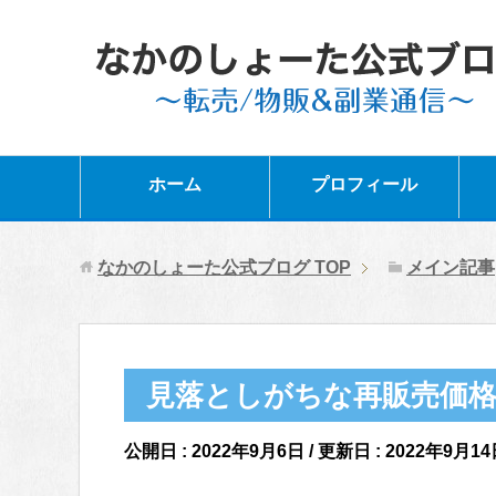
ホーム
プロフィール
なかのしょーた公式ブログ
TOP
メイン記事
見落としがちな再販売価
公開日 :
2022年9月6日
/ 更新日 :
2022年9月14