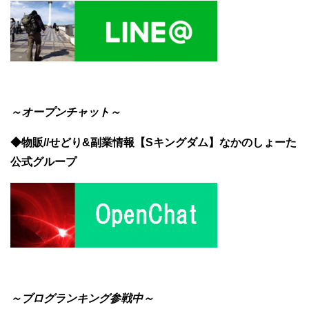
～オープンチャット～
◆物販//せどり&副業情報【Sキングダム】なかのしょーた
公式グループ
～ブログランキング参戦中～