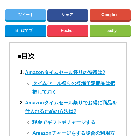
ツイート
シェア
Google+
B!
はてブ
Pocket
feedly
■目次
Amazonタイムセール祭りの特徴は?
タイムセール祭りの登場予定商品は把
握しておく
Amazonタイムセール祭りでお得に商品を
仕入れるための方法は?
現金でギフト券チャージする
Amazonチャージをする場合の利用方