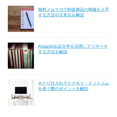
無料メルマガで利益商品の情報を入手
する方法や注意点を解説
Amazon出品大学を活用してリサーチ
する方法を解説
せどり仕入れでトクモリ・ドットコム
を使う際のポイントを解説