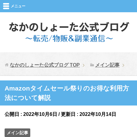
メニュー
なかのしょーた公式ブログ
TOP
メイン記事
Amazonタイムセール祭りのお得な利用方
法について解説
公開日 :
2022年10月6日
/ 更新日 :
2022年10月14日
メイン記事