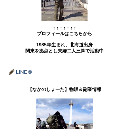
↑ ↑ ↑ ↑ ↑ ↑ ↑
プロフィールはこちらから
1985年生まれ、北海道出身
関東を拠点とし夫婦二人三脚で活動中
LINE＠
【なかのしょーた】物販＆副業情報