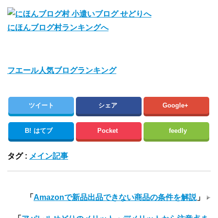
にほんブログ村ランキングへ
フエール人気ブログランキング
ツイート
シェア
Google+
B!
はてブ
Pocket
feedly
タグ :
メイン記事
「
Amazonで新品出品できない商品の条件を解説
」