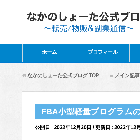
ホーム
プロフィール
なかのしょーた公式ブログ
TOP
メイン記事
FBA小型軽量プログラム
公開日 :
2022年12月20日
/ 更新日 :
2022年12