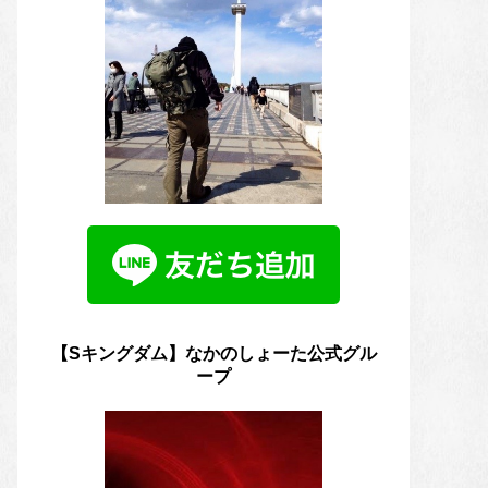
【Sキングダム】なかのしょーた公式グル
ープ