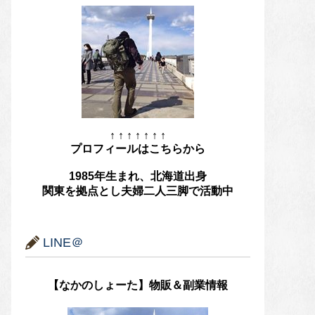
↑ ↑ ↑ ↑ ↑ ↑ ↑
プロフィールはこちらから
1985年生まれ、北海道出身
関東を拠点とし夫婦二人三脚で活動中
LINE＠
【なかのしょーた】物販＆副業情報