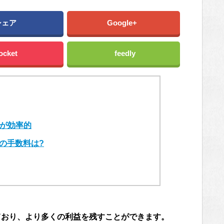
シェア
Google+
ocket
feedly
が効率的
量の手数料は?
ており、より多くの利益を残すことができます。