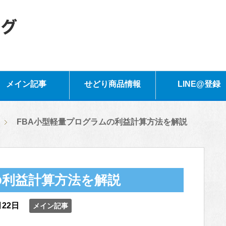
メイン記事
せどり商品情報
LINE@登録
FBA小型軽量プログラムの利益計算方法を解説
の利益計算方法を解説
月22日
メイン記事