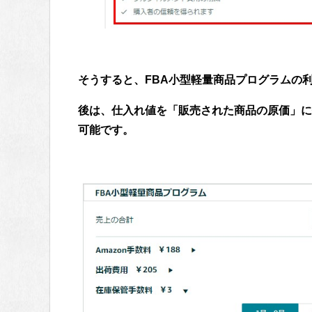
そうすると、
FBA小型軽量商品プログラムの
後は、仕入れ値を「販売された商品の原価」に
可能です。