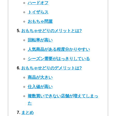
ハードオフ
トイザらス
おもちゃ問屋
おもちゃせどりのメリットとは?
回転率が高い
人気商品がある程度分かりやすい
シーズン需要がはっきりしている
おもちゃせどりのデメリットは?
商品が大きい
仕入値が高い
複数買いできない店舗が増えてしまっ
た
まとめ