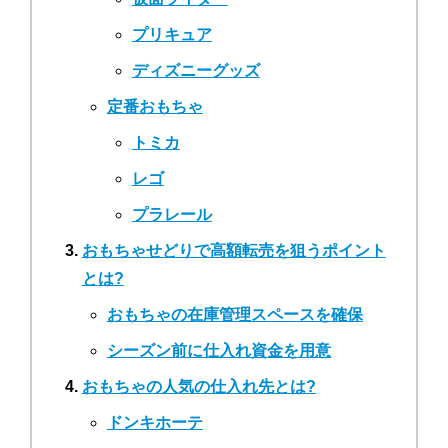
プリキュア
ディズニーグッズ
定番おもちゃ
トミカ
レゴ
プラレール
おもちゃせどりで高額転売を狙うポイント
とは?
おもちゃの在庫管理スペースを確保
シーズン前に仕入れ資金を用意
おもちゃの人気の仕入れ先とは?
ドンキホーテ