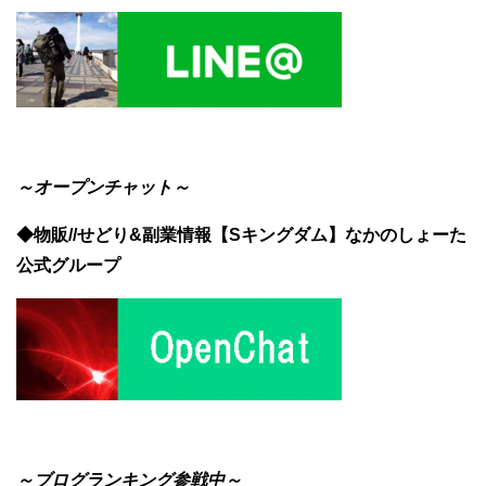
～オープンチャット～
◆物販//せどり&副業情報【Sキングダム】なかのしょーた
公式グループ
～ブログランキング参戦中～