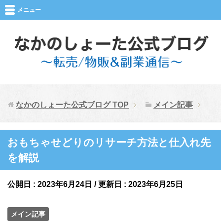
メニュー
なかのしょーた公式ブログ
TOP
メイン記事
おもちゃせどりのリサーチ方法と仕入れ先
を解説
公開日 :
2023年6月24日
/ 更新日 :
2023年6月25日
メイン記事