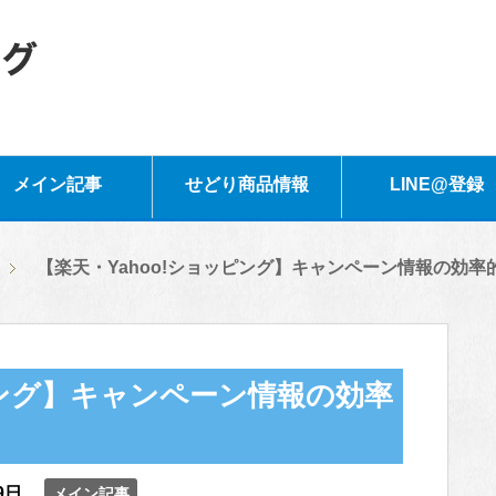
メイン記事
せどり商品情報
LINE@登録
【楽天・Yahoo!ショッピング】キャンペーン情報の効率
ピング】キャンペーン情報の効率
9日
メイン記事