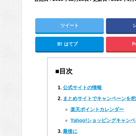
ツイート
B!
はてブ
P
■目次
公式サイトの情報
まとめサイトでキャンペーンを把
楽天ポイントカレンダー
Yahoo!ショッピングキャ
最後に