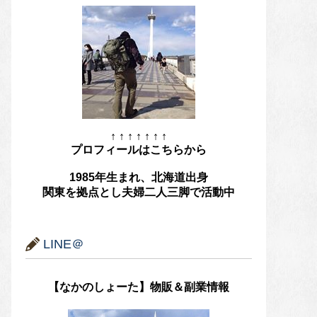
↑ ↑ ↑ ↑ ↑ ↑ ↑
プロフィールはこちらから
1985年生まれ、北海道出身
関東を拠点とし夫婦二人三脚で活動中
LINE＠
【なかのしょーた】物販＆副業情報