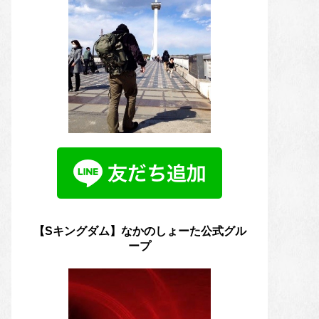
【Sキングダム】なかのしょーた公式グル
ープ