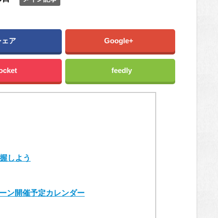
シェア
Google+
ocket
feedly
握しよう
ンペーン開催予定カレンダー