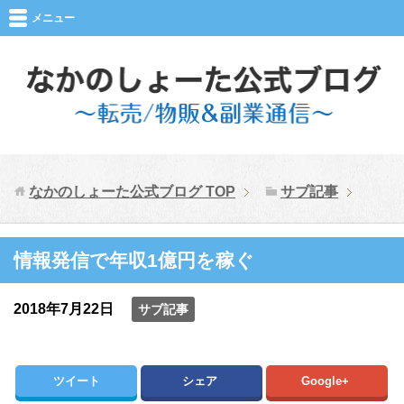
メニュー
なかのしょーた公式ブログ
TOP
サブ記事
情報発信で年収1億円を稼ぐ
2018年7月22日
サブ記事
ツイート
シェア
Google+