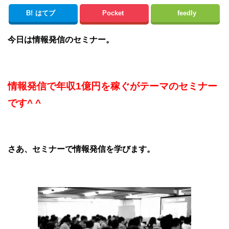
B!
はてブ
Pocket
feedly
今日は情報発信のセミナー。
情報発信で年収1億円を稼ぐがテーマのセミナー
です^ ^
さあ、セミナーで情報発信を学びます。