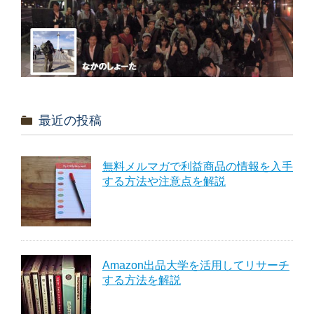
最近の投稿
無料メルマガで利益商品の情報を入手
する方法や注意点を解説
Amazon出品大学を活用してリサーチ
する方法を解説