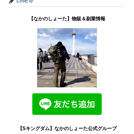
LINE＠
【なかのしょーた】物販＆副業情報
【Sキングダム】なかのしょーた公式グループ