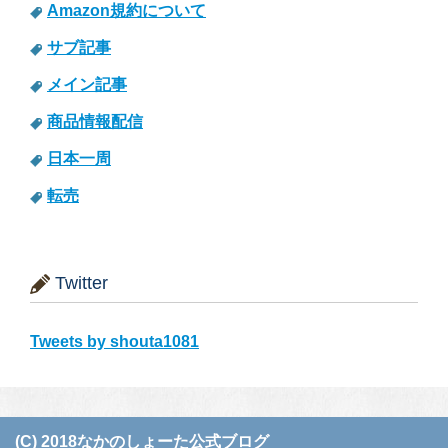
Amazon規約について
サブ記事
メイン記事
商品情報配信
日本一周
転売
Twitter
Tweets by shouta1081
(C) 2018なかのしょーた公式ブログ