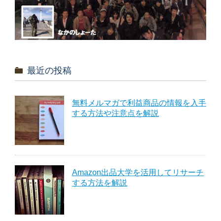
最近の投稿
無料メルマガで利益商品の情報を入手
する方法や注意点を解説
Amazon出品大学を活用してリサーチ
する方法を解説