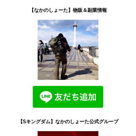
【なかのしょーた】物販＆副業情報
【Sキングダム】なかのしょーた公式グループ