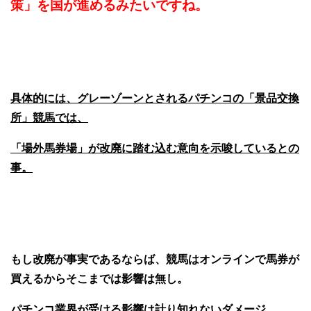
策」を国が進めるみたいですね。
具体的には、グレーゾーンとされるパチンコの「景品交換
所」競馬では、
「場外馬券場」が改廃に踏む込む意向を示唆しているとの
事。
もし改廃が事実であるならば、競馬はオンラインで馬券が
買えるからそこまでは影響は無し。
パチンコ業界が受ける影響は計り知れないダメージ。