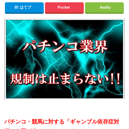
B!
はてブ
Pocket
feedly
パチンコ・競馬に対する「ギャンブル依存症対