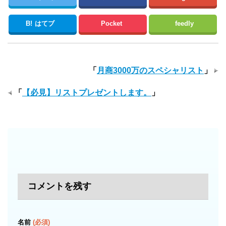
B!
はてブ
Pocket
feedly
「
月商3000万のスペシャリスト
」
「
【必見】リストプレゼントします。
」
コメントを残す
名前
(必須)