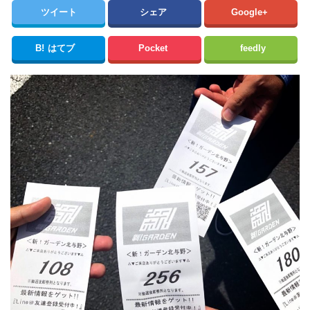
ツイート
シェア
Google+
B!
はてブ
Pocket
feedly