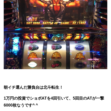
朝イチ選んだ勝負台は北斗転生！
1万円の投資でショボATを4回引いて、5回目のATが一撃
6000枚なうです^ ^