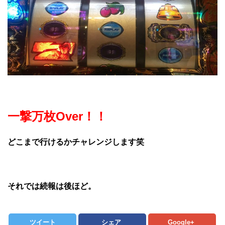
一撃万枚Over！！
どこまで行けるかチャレンジします笑
それでは続報は後ほど。
ツイート
シェア
Google+