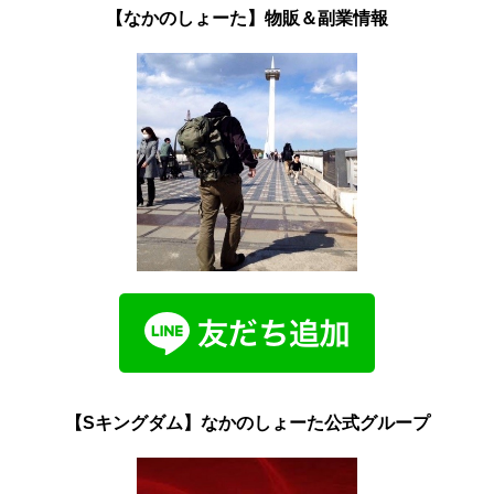
【なかのしょーた】物販＆副業情報
【Sキングダム】なかのしょーた公式グループ