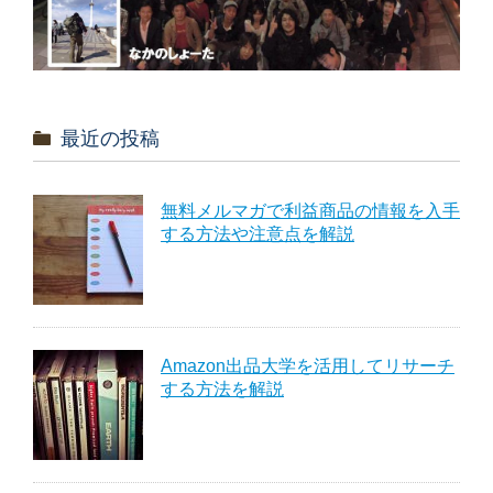
最近の投稿
無料メルマガで利益商品の情報を入手
する方法や注意点を解説
Amazon出品大学を活用してリサーチ
する方法を解説