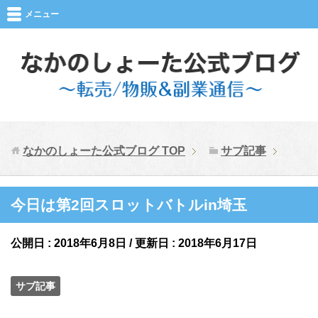
メニュー
なかのしょーた公式ブログ
TOP
サブ記事
今日は第2回スロットバトルin埼玉
公開日 :
2018年6月8日
/ 更新日 :
2018年6月17日
サブ記事