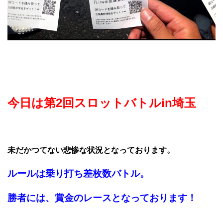
今日は第2回スロットバトルin埼玉
未だかつてない悲惨な状況となっております。
ルールは乗り打ち差枚数バトル。
勝者には、賞金のレースとなっております！