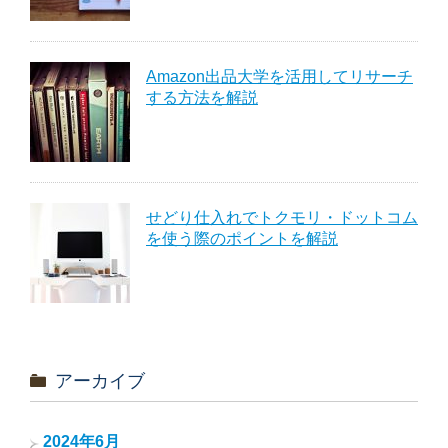
Amazon出品大学を活用してリサーチ
する方法を解説
せどり仕入れでトクモリ・ドットコム
を使う際のポイントを解説
アーカイブ
2024年6月