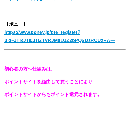
【ポニー】
https://www.poney.jp/pre_register?
uid=JTIxJTI0JTI2TVRJM01UZ3pPQSUzRCUzRA==
初心者の方へ仕組みは、
ポイントサイトを経由して買うことにより
ポイントサイトからもポイント還元されます。