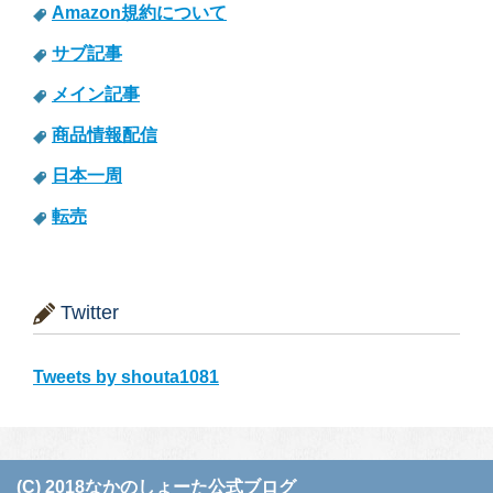
Amazon規約について
サブ記事
メイン記事
商品情報配信
日本一周
転売
Twitter
Tweets by shouta1081
(C) 2018なかのしょーた公式ブログ