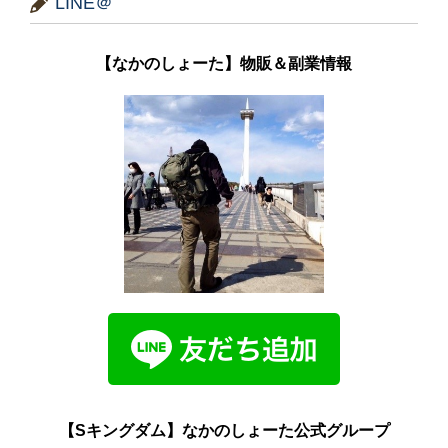
LINE＠
【なかのしょーた】物販＆副業情報
【Sキングダム】なかのしょーた公式グループ