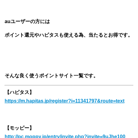
auユーザーの方には
ポイント還元やハピタスも使える為、当たるとお得です。
そんな良く使うポイントサイト一覧です。
【ハピタス】
https://m.hapitas.jp/register?i=11341797&route=text
【モッピー】
http://pc.moppy.jp/entry/invite.php?invite=9uJhe100