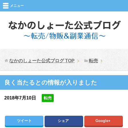
メニュー
なかのしょーた公式ブログ
TOP
転売
良く当たるとの情報が入りました
2018年7月10日
転売
ツイート
シェア
Google+