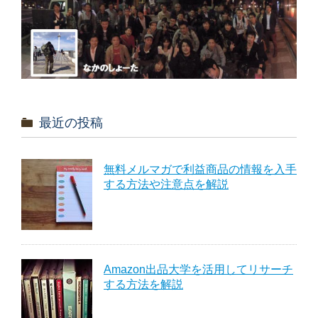
最近の投稿
無料メルマガで利益商品の情報を入手
する方法や注意点を解説
Amazon出品大学を活用してリサーチ
する方法を解説