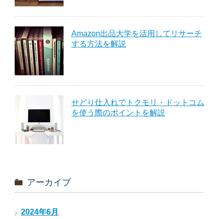
Amazon出品大学を活用してリサーチ
する方法を解説
せどり仕入れでトクモリ・ドットコム
を使う際のポイントを解説
アーカイブ
2024年6月