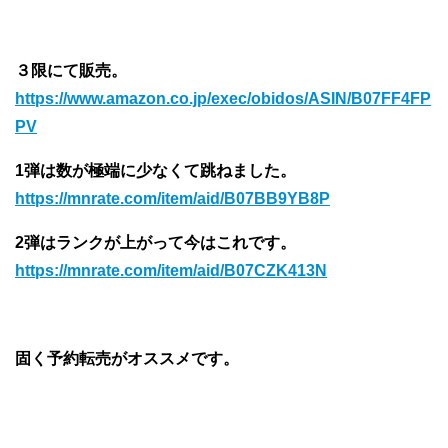
３限にて販売。
https://www.amazon.co.jp/exec/obidos/ASIN/B07FF4FP
PV
1弾は数が極端に少なくて跳ねました。
https://mnrate.com/item/aid/B07BB9YB8P
2弾はランクが上がって今はこれです。
https://mnrate.com/item/aid/B07CZK413N
固く予約転売がオススメです。