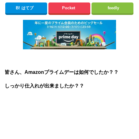
B!
はてブ
Pocket
feedly
皆さん、Amazonプライムデーは如何でしたか？？
しっかり仕入れが出来ましたか？？