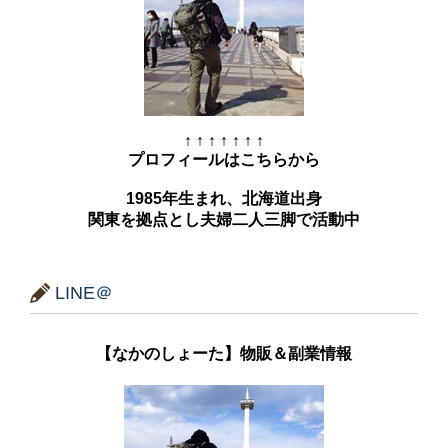
↑ ↑ ↑ ↑ ↑ ↑ ↑
プロフィールはこちらから
1985年生まれ、北海道出身
関東を拠点とし夫婦二人三脚で活動中
LINE＠
【なかのしょーた】物販＆副業情報