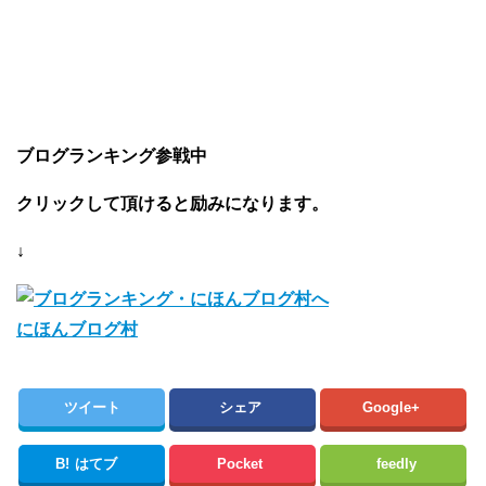
ブログランキング参戦中
クリックして頂けると励みになります。
↓
にほんブログ村
ツイート
シェア
Google+
B!
はてブ
Pocket
feedly