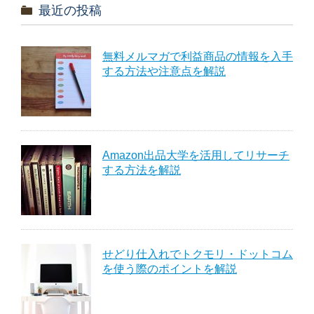
最近の投稿
無料メルマガで利益商品の情報を入手
する方法や注意点を解説
Amazon出品大学を活用してリサーチ
する方法を解説
せどり仕入れでトクモリ・ドットコム
を使う際のポイントを解説