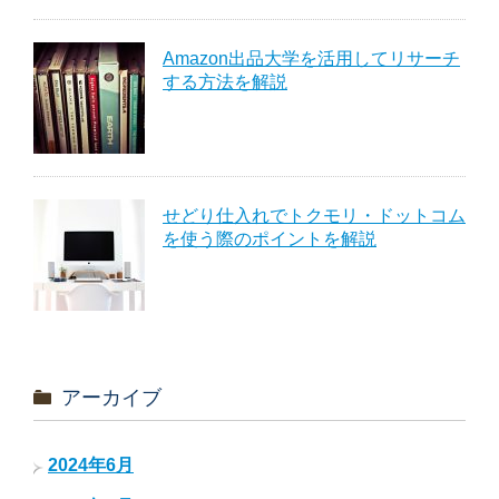
Amazon出品大学を活用してリサーチ
する方法を解説
せどり仕入れでトクモリ・ドットコム
を使う際のポイントを解説
アーカイブ
2024年6月