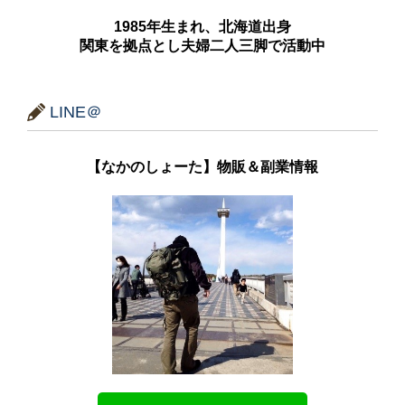
1985年生まれ、北海道出身
関東を拠点とし夫婦二人三脚で活動中
LINE＠
【なかのしょーた】物販＆副業情報