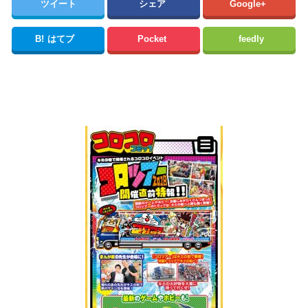
ツイート
シェア
Google+
B!
はてブ
Pocket
feedly