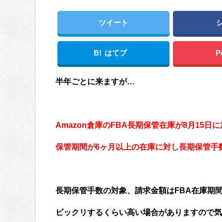
ツイート
B!
はてブ
P
半年ごとに来ますが…
Amazon倉庫のFBA長期保管在庫が8月15日
保管期間が6ヶ月以上の在庫に対し長期保管手
長期保管手数の対象、請求金額はFBA在庫期
ビックリするくらい高い場合がありますので気