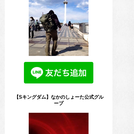
【Sキングダム】なかのしょーた公式グル
ープ