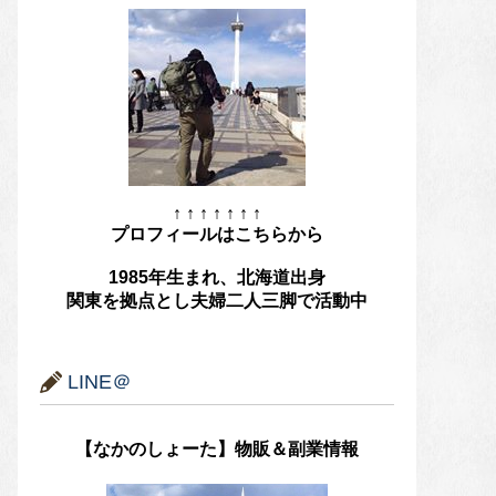
↑ ↑ ↑ ↑ ↑ ↑ ↑
プロフィールはこちらから
1985年生まれ、北海道出身
関東を拠点とし夫婦二人三脚で活動中
LINE＠
【なかのしょーた】物販＆副業情報