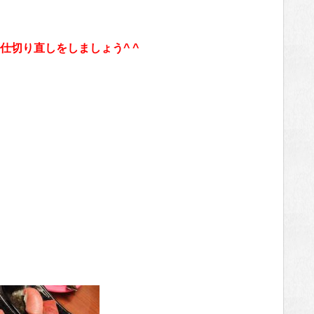
切り直しをしましょう^ ^