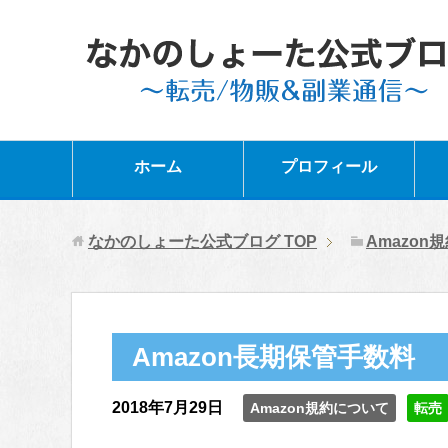
ホーム
プロフィール
なかのしょーた公式ブログ
TOP
Amazon
Amazon長期保管手数料
2018年7月29日
Amazon規約について
転売