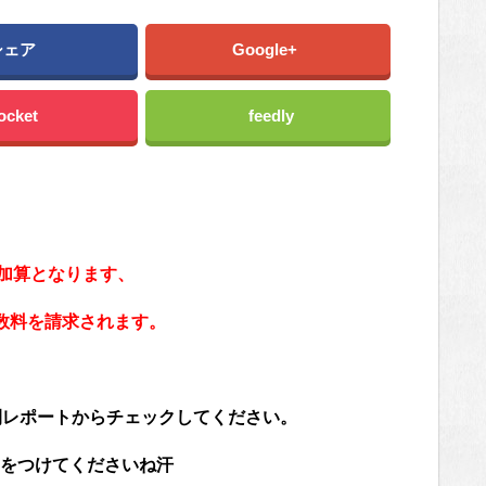
シェア
Google+
ocket
feedly
に加算となります、
数料を請求されます。
間レポートからチェックしてください。
をつけてくださいね汗