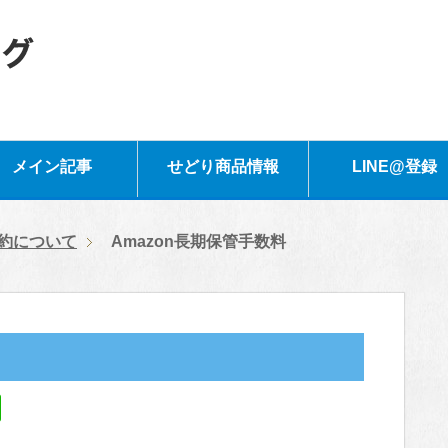
メイン記事
せどり商品情報
LINE@登録
規約について
Amazon長期保管手数料