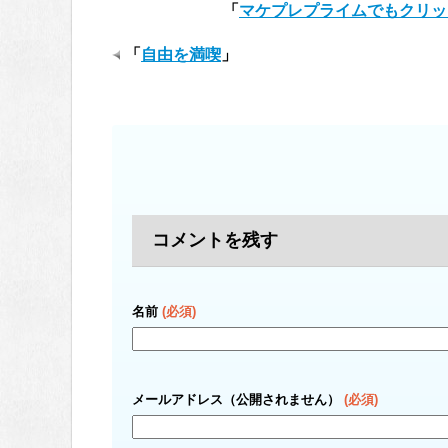
「
マケプレプライムでもクリッ
「
自由を満喫
」
コメントを残す
名前
(必須)
メールアドレス（公開されません）
(必須)